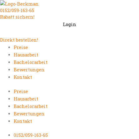
Zum
0152/059-163-65
Inhalt
Rabatt sichern!
springen
Login
Direkt bestellen!
Preise
Hausarbeit
Bachelorarbeit
Bewertungen
Kontakt
Preise
Hausarbeit
Bachelorarbeit
Bewertungen
Kontakt
0152/059-163-65