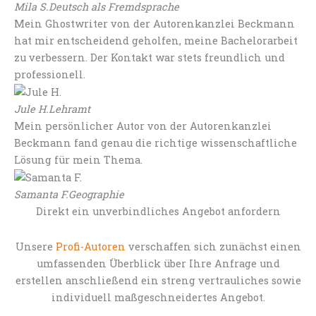
Mila S.
Deutsch als Fremdsprache
Mein Ghostwriter von der Autorenkanzlei Beckmann
hat mir entscheidend geholfen, meine Bachelorarbeit
zu verbessern. Der Kontakt war stets freundlich und
professionell.
Jule H.
Lehramt
Mein persönlicher Autor von der Autorenkanzlei
Beckmann fand genau die richtige wissenschaftliche
Lösung für mein Thema.
Samanta F.
Geographie
Direkt ein unverbindliches Angebot anfordern
Unsere
Profi-Autoren
verschaffen sich zunächst einen
umfassenden Überblick über Ihre Anfrage und
erstellen anschließend ein streng vertrauliches sowie
individuell maßgeschneidertes Angebot.