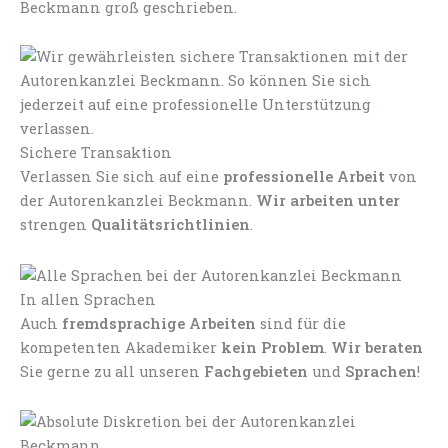
Beckmann groß geschrieben.
Sichere Transaktion
Verlassen Sie sich auf eine
professionelle Arbeit
von
der Autorenkanzlei Beckmann.
Wir arbeiten unter
strengen
Qualitätsrichtlinien
.
In allen Sprachen
Auch
fremdsprachige Arbeiten
sind für die
kompetenten Akademiker
kein Problem
.
Wir beraten
Sie gerne zu all unseren
Fachgebieten
und
Sprachen
!