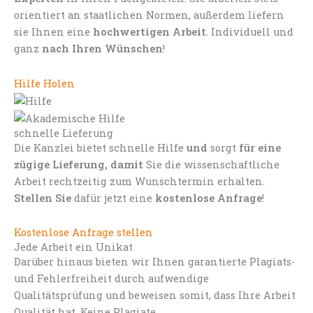
orientiert an staatlichen Normen, außerdem liefern
sie Ihnen eine
hochwertigen Arbeit
. Individuell und
ganz
nach Ihren Wünschen
!
Hilfe Holen
schnelle Lieferung
Die Kanzlei bietet schnelle Hilfe
und
sorgt
für eine
zügige Lieferung, damit
Sie die wissenschaftliche
Arbeit rechtzeitig zum Wunschtermin erhalten.
Stellen Sie
dafür jetzt eine
kostenlose Anfrage
!
Kostenlose Anfrage stellen
Jede Arbeit ein Unikat
Darüber hinaus bieten wir Ihnen garantierte Plagiats-
und Fehlerfreiheit durch aufwendige
Qualitätsprüfung und beweisen somit, dass Ihre Arbeit
Qualität hat. Keine Plagiate.