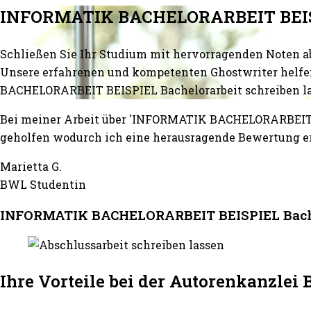
INFORMATIK BACHELORARBEIT BEISPI
Schließen Sie Ihr Studium mit hervorragenden Noten a
Unsere erfahrenen und kompetenten Ghostwriter helfen
BACHELORARBEIT BEISPIEL Bachelorarbeit schreiben la
Bei meiner Arbeit über 'INFORMATIK BACHELORARBEIT B
geholfen wodurch ich eine herausragende Bewertung erh
Marietta G.
BWL Studentin
INFORMATIK BACHELORARBEIT BEISPIEL Bachelor
Ihre Vorteile bei der Autorenkanzle