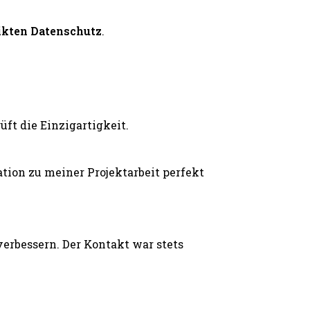
ikten Datenschutz
.
ft die Einzigartigkeit.
ion zu meiner Projektarbeit perfekt
erbessern. Der Kontakt war stets