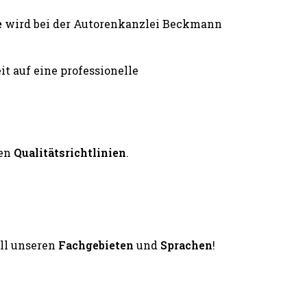
e
wird bei der Autorenkanzlei Beckmann
en
Qualitätsrichtlinien
.
all unseren
Fachgebieten
und
Sprachen
!