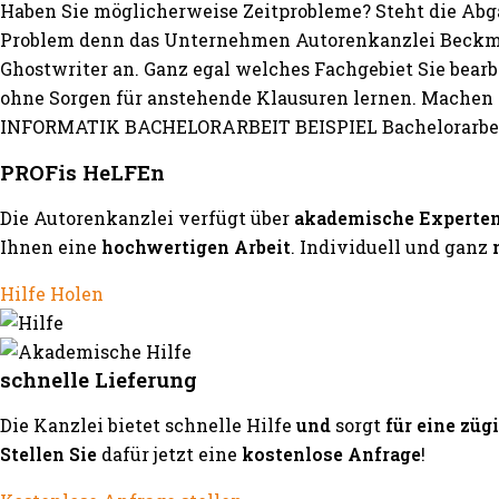
Haben Sie möglicherweise Zeitprobleme? Steht die Abg
Problem denn das Unternehmen Autorenkanzlei Beckma
Ghostwriter an. Ganz egal welches Fachgebiet Sie bear
ohne Sorgen für anstehende Klausuren lernen. Machen S
INFORMATIK BACHELORARBEIT BEISPIEL Bachelorarbeit s
PROFis HeLFEn
Die Autorenkanzlei verfügt über
akademische Experte
Ihnen eine
hochwertigen Arbeit
. Individuell und ganz
Hilfe Holen
schnelle Lieferung
Die Kanzlei bietet schnelle Hilfe
und
sorgt
für eine züg
Stellen Sie
dafür jetzt eine
kostenlose Anfrage
!