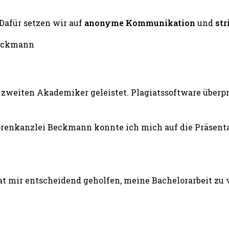
 Dafür setzen wir auf
anonyme Kommunikation
und
str
zweiten Akademiker geleistet. Plagiatssoftware überprü
renkanzlei Beckmann konnte ich mich auf die Präsentat
 mir entscheidend geholfen, meine Bachelorarbeit zu v