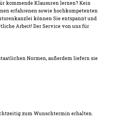
 für kommende Klausuren lernen? Kein
einen erfahrenen sowie hochkompetenten
Autorenkanzlei können Sie entspannt und
iche Arbeit! Der Service von uns für
 staatlichen Normen, außerdem liefern sie
rechtzeitig zum Wunschtermin erhalten.