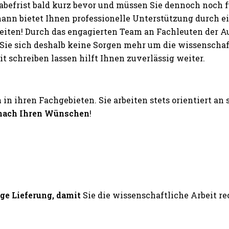
abefrist bald kurz bevor und müssen Sie dennoch noch
nn bietet Ihnen professionelle Unterstützung durch 
beiten! Durch das engagierten Team an Fachleuten der 
ie sich deshalb keine Sorgen mehr um die wissenschaftl
chreiben lassen hilft Ihnen zuverlässig weiter.
n
in ihren Fachgebieten. Sie arbeiten stets orientiert an
nach Ihren Wünschen
!
ige Lieferung, damit
Sie die wissenschaftliche Arbeit 