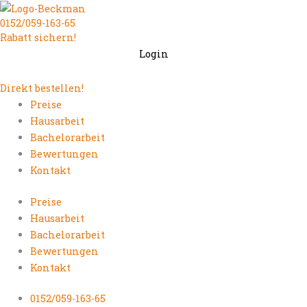
Zum
0152/059-163-65
Inhalt
Rabatt sichern!
springen
Login
Direkt bestellen!
Preise
Hausarbeit
Bachelorarbeit
Bewertungen
Kontakt
Preise
Hausarbeit
Bachelorarbeit
Bewertungen
Kontakt
0152/059-163-65