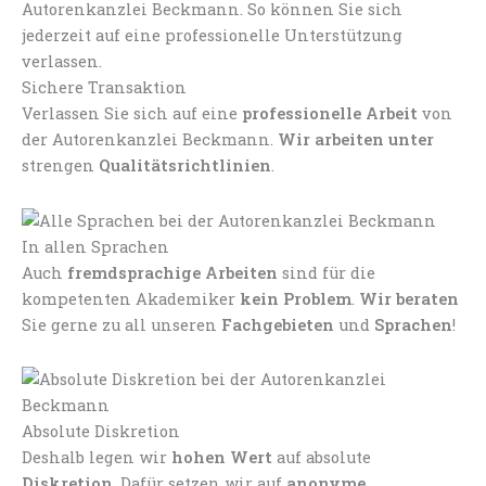
Sichere Transaktion
Verlassen Sie sich auf eine
professionelle Arbeit
von
der Autorenkanzlei Beckmann.
Wir arbeiten unter
strengen
Qualitätsrichtlinien
.
In allen Sprachen
Auch
fremdsprachige Arbeiten
sind für die
kompetenten Akademiker
kein Problem
.
Wir beraten
Sie gerne zu all unseren
Fachgebieten
und
Sprachen
!
Absolute Diskretion
Deshalb legen wir
hohen Wert
auf absolute
Diskretion
. Dafür setzen wir auf
anonyme