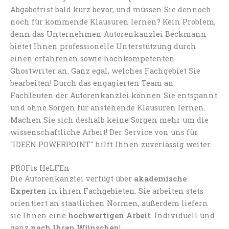
Abgabefrist bald kurz bevor, und müssen Sie dennoch
noch für kommende Klausuren lernen? Kein Problem,
denn das Unternehmen Autorenkanzlei Beckmann
bietet Ihnen professionelle Unterstützung durch
einen erfahrenen sowie hochkompetenten
Ghostwriter an. Ganz egal, welches Fachgebiet Sie
bearbeiten! Durch das engagierten Team an
Fachleuten der Autorenkanzlei können Sie entspannt
und ohne Sorgen für anstehende Klausuren lernen.
Machen Sie sich deshalb keine Sorgen mehr um die
wissenschaftliche Arbeit! Der Service von uns für
"IDEEN POWERPOINT" hilft Ihnen zuverlässig weiter.
PROFis HeLFEn
Die Autorenkanzlei verfügt über
akademische
Experten
in ihren Fachgebieten. Sie arbeiten stets
orientiert an staatlichen Normen, außerdem liefern
sie Ihnen eine
hochwertigen Arbeit
. Individuell und
ganz
nach Ihren Wünschen
!