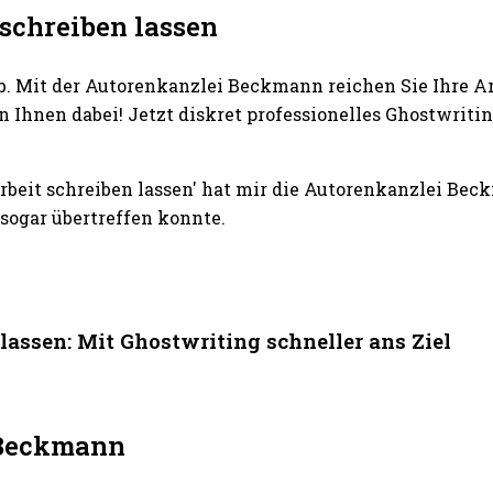
chreiben lassen
b. Mit der Autorenkanzlei Beckmann reichen Sie Ihre A
n Ihnen dabei! Jetzt diskret professionelles Ghostwr
eit schreiben lassen' hat mir die Autorenkanzlei Be
sogar übertreffen konnte.
ssen: Mit Ghostwriting schneller ans Ziel
i Beckmann