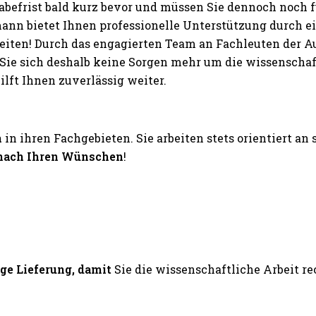
abefrist bald kurz bevor und müssen Sie dennoch noch
nn bietet Ihnen professionelle Unterstützung durch 
beiten! Durch das engagierten Team an Fachleuten der 
ie sich deshalb keine Sorgen mehr um die wissenschaftl
ft Ihnen zuverlässig weiter.
n
in ihren Fachgebieten. Sie arbeiten stets orientiert an
nach Ihren Wünschen
!
ige Lieferung, damit
Sie die wissenschaftliche Arbeit 