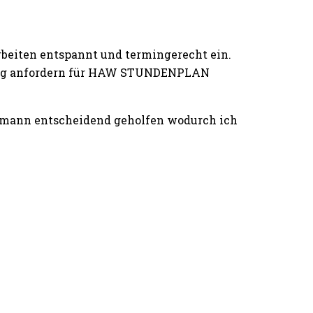
rbeiten entspannt und termingerecht ein.
iting anfordern für HAW STUNDENPLAN
ckmann entscheidend geholfen wodurch ich