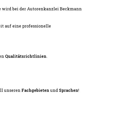
e
wird bei der Autorenkanzlei Beckmann
en
Qualitätsrichtlinien
.
all unseren
Fachgebieten
und
Sprachen
!