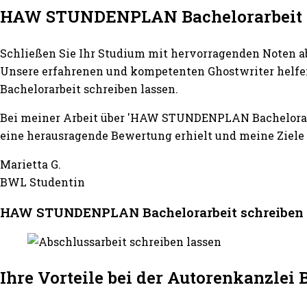
HAW STUNDENPLAN Bachelorarbeit s
Schließen Sie Ihr Studium mit hervorragenden Noten a
Unsere erfahrenen und kompetenten Ghostwriter helfe
Bachelorarbeit schreiben lassen.
Bei meiner Arbeit über 'HAW STUNDENPLAN Bachelorarb
eine herausragende Bewertung erhielt und meine Ziele 
Marietta G.
BWL Studentin
HAW STUNDENPLAN Bachelorarbeit schreiben la
Ihre Vorteile bei der Autorenkanzle