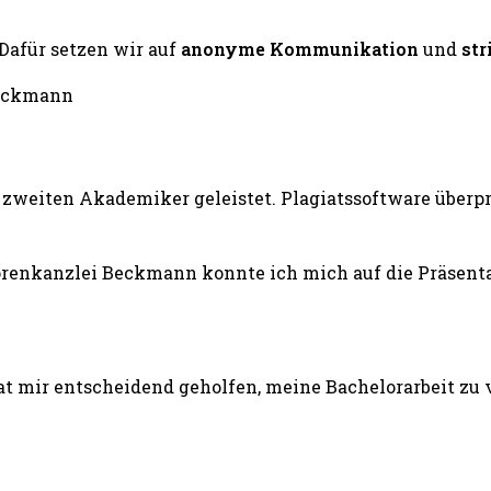
 Dafür setzen wir auf
anonyme Kommunikation
und
str
zweiten Akademiker geleistet. Plagiatssoftware überprü
renkanzlei Beckmann konnte ich mich auf die Präsentat
 mir entscheidend geholfen, meine Bachelorarbeit zu v