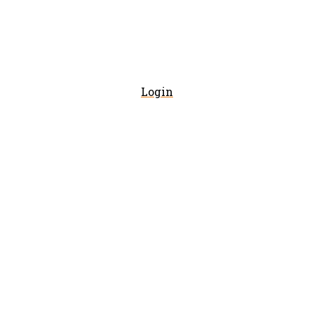
Login