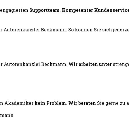
engagierten
Supportteam
.
Kompetenter Kundenservic
er Autorenkanzlei Beckmann.
Wir arbeiten unter
streng
ten Akademiker
kein Problem
.
Wir beraten
Sie gerne zu 