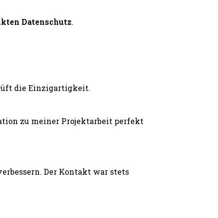
ikten Datenschutz
.
ft die Einzigartigkeit.
ion zu meiner Projektarbeit perfekt
erbessern. Der Kontakt war stets