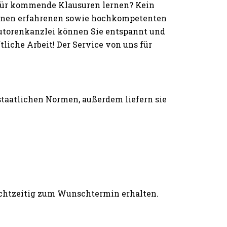
 für kommende Klausuren lernen? Kein
einen erfahrenen sowie hochkompetenten
Autorenkanzlei können Sie entspannt und
iche Arbeit! Der Service von uns für
 staatlichen Normen, außerdem liefern sie
rechtzeitig zum Wunschtermin erhalten.