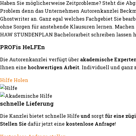
Haben Sie möglicherweise Zeitprobleme? Steht die Abg
Problem denn das Unternehmen Autorenkanzlei Beckma
Ghostwriter an. Ganz egal welches Fachgebiet Sie bear
ohne Sorgen für anstehende Klausuren lernen. Machen S
HAW STUNDENPLAN Bachelorarbeit schreiben lassen hil
PROFis HeLFEn
Die Autorenkanzlei verfügt über
akademische Experte
Ihnen eine
hochwertigen Arbeit
. Individuell und ganz
Hilfe Holen
schnelle Lieferung
Die Kanzlei bietet schnelle Hilfe
und
sorgt
für eine züg
Stellen Sie
dafür jetzt eine
kostenlose Anfrage
!