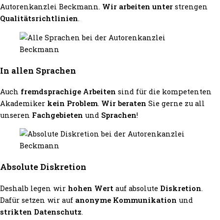
Autorenkanzlei Beckmann.
Wir arbeiten unter
strengen
Qualitätsrichtlinien
.
In allen Sprachen
Auch
fremdsprachige Arbeiten
sind für die kompetenten
Akademiker
kein Problem
.
Wir beraten
Sie gerne zu all
unseren
Fachgebieten
und
Sprachen
!
Absolute Diskretion
Deshalb legen wir
hohen Wert
auf absolute
Diskretion
.
Dafür setzen wir auf
anonyme Kommunikation
und
strikten Datenschutz
.