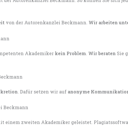
eit
von der Autorenkanzlei Beckmann.
Wir arbeiten unt
kompetenten Akademiker
kein Problem
.
Wir beraten
Sie 
skretion
. Dafür setzen wir auf
anonyme Kommunikatio
t einem zweiten Akademiker geleistet. Plagiatssoftware