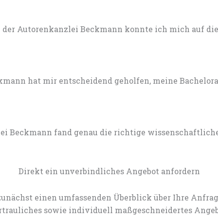
 der Autorenkanzlei Beckmann konnte ich mich auf die 
mann hat mir entscheidend geholfen, meine Bachelorarb
lei Beckmann fand genau die richtige wissenschaftlich
Direkt ein unverbindliches Angebot anfordern
zunächst einen umfassenden Überblick über Ihre Anfrag
rtrauliches sowie individuell maßgeschneidertes Angeb