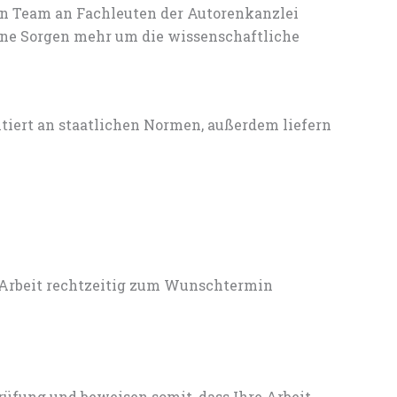
en Team an Fachleuten der Autorenkanzlei
ine Sorgen mehr um die wissenschaftliche
entiert an staatlichen Normen, außerdem liefern
 Arbeit rechtzeitig zum Wunschtermin
rüfung und beweisen somit, dass Ihre Arbeit