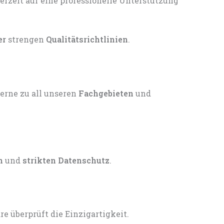
er
strengen
Qualitätsrichtlinien
.
gerne zu all unseren
Fachgebieten
und
n
und
strikten Datenschutz
.
 überprüft die Einzigartigkeit.