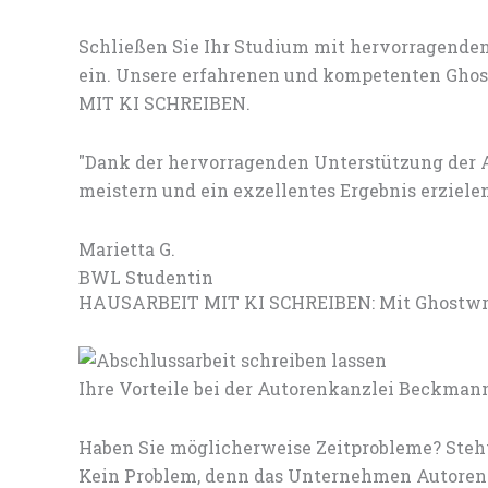
Schließen Sie Ihr Studium mit hervorragenden
ein. Unsere erfahrenen und kompetenten Ghost
MIT KI SCHREIBEN.
"Dank der hervorragenden Unterstützung der
meistern und ein exzellentes Ergebnis erzielen
Marietta G.
BWL Studentin
HAUSARBEIT MIT KI SCHREIBEN: Mit Ghostwrit
Ihre Vorteile bei der Autorenkanzlei Beckman
Haben Sie möglicherweise Zeitprobleme? Steht
Kein Problem, denn das Unternehmen Autorenk