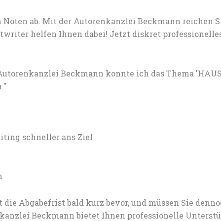
 Noten ab. Mit der Autorenkanzlei Beckmann reichen S
writer helfen Ihnen dabei! Jetzt diskret professionel
 Autorenkanzlei Beckmann konnte ich das Thema 'HAU
."
ing schneller ans Ziel
n
 die Abgabefrist bald kurz bevor, und müssen Sie den
anzlei Beckmann bietet Ihnen professionelle Unterstü