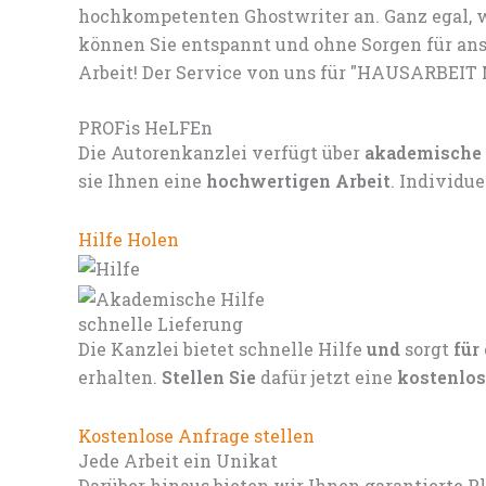
hochkompetenten Ghostwriter an. Ganz egal, w
können Sie entspannt und ohne Sorgen für ans
Arbeit! Der Service von uns für "HAUSARBEIT 
PROFis HeLFEn
Die Autorenkanzlei verfügt über
akademische
sie Ihnen eine
hochwertigen Arbeit
. Individu
Hilfe Holen
schnelle Lieferung
Die Kanzlei bietet schnelle Hilfe
und
sorgt
für
erhalten.
Stellen Sie
dafür jetzt eine
kostenlos
Kostenlose Anfrage stellen
Jede Arbeit ein Unikat
Darüber hinaus bieten wir Ihnen garantierte P