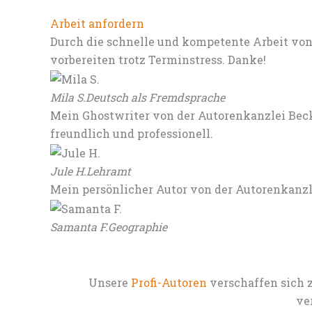
Arbeit anfordern
Durch die schnelle und kompetente Arbeit von
vorbereiten trotz Terminstress. Danke!
Mila S.
Deutsch als Fremdsprache
Mein Ghostwriter von der Autorenkanzlei Beck
freundlich und professionell.
Jule H.
Lehramt
Mein persönlicher Autor von der Autorenkanz
Samanta F.
Geographie
Unsere
Profi-Autoren
verschaffen sich 
ve