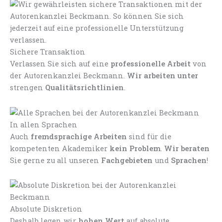
Sichere Transaktion
Verlassen Sie sich auf eine
professionelle Arbeit
von
der Autorenkanzlei Beckmann.
Wir arbeiten unter
strengen
Qualitätsrichtlinien
.
In allen Sprachen
Auch
fremdsprachige Arbeiten
sind für die
kompetenten Akademiker
kein Problem
.
Wir beraten
Sie gerne zu all unseren
Fachgebieten
und
Sprachen
!
Absolute Diskretion
Deshalb legen wir
hohen Wert
auf absolute