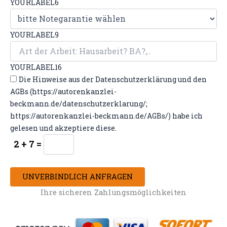
YOURLABEL6
YOURLABEL9
YOURLABEL16
Die Hinweise aus der Datenschutzerklärung und den
AGBs (https://autorenkanzlei-
beckmann.de/datenschutzerklarung/;
https://autorenkanzlei-beckmann.de/AGBs/) habe ich
gelesen und akzeptiere diese.
2 + 7 =
UNVERBINDLICH ANFRAGEN
Ihre sicheren Zahlungsmöglichkeiten