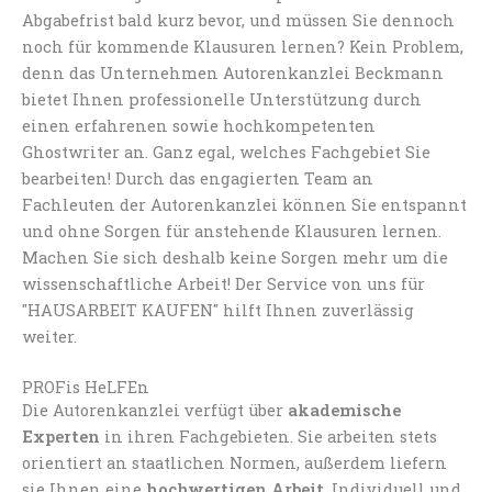
Abgabefrist bald kurz bevor, und müssen Sie dennoch
noch für kommende Klausuren lernen? Kein Problem,
denn das Unternehmen Autorenkanzlei Beckmann
bietet Ihnen professionelle Unterstützung durch
einen erfahrenen sowie hochkompetenten
Ghostwriter an. Ganz egal, welches Fachgebiet Sie
bearbeiten! Durch das engagierten Team an
Fachleuten der Autorenkanzlei können Sie entspannt
und ohne Sorgen für anstehende Klausuren lernen.
Machen Sie sich deshalb keine Sorgen mehr um die
wissenschaftliche Arbeit! Der Service von uns für
"HAUSARBEIT KAUFEN" hilft Ihnen zuverlässig
weiter.
PROFis HeLFEn
Die Autorenkanzlei verfügt über
akademische
Experten
in ihren Fachgebieten. Sie arbeiten stets
orientiert an staatlichen Normen, außerdem liefern
sie Ihnen eine
hochwertigen Arbeit
. Individuell und