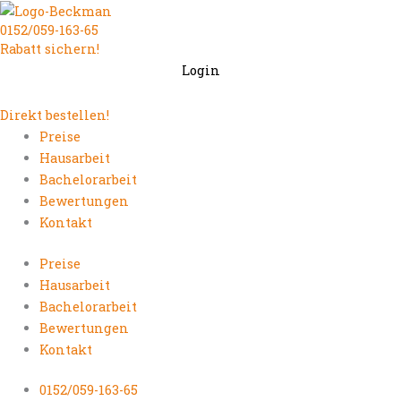
Zum
0152/059-163-65
Inhalt
Rabatt sichern!
springen
Login
Direkt bestellen!
Preise
Hausarbeit
Bachelorarbeit
Bewertungen
Kontakt
Preise
Hausarbeit
Bachelorarbeit
Bewertungen
Kontakt
0152/059-163-65