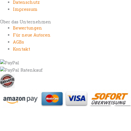
Datenschutz
Impressum
Über das Unternehmen
Bewertungen
Für neue Autoren
AGBs
Kontakt
https://autorenrechtsblog.de
https://autorforum.de
https://blogfee.net
https://bloggerrecht.de
https://bloglogbook.org
https://contentbloggers.org