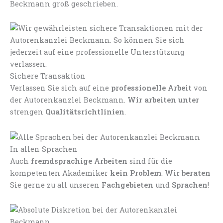
Beckmann groß geschrieben.
Sichere Transaktion
Verlassen Sie sich auf eine
professionelle Arbeit
von
der Autorenkanzlei Beckmann.
Wir arbeiten unter
strengen
Qualitätsrichtlinien
.
In allen Sprachen
Auch
fremdsprachige Arbeiten
sind für die
kompetenten Akademiker
kein Problem
.
Wir beraten
Sie gerne zu all unseren
Fachgebieten
und
Sprachen
!