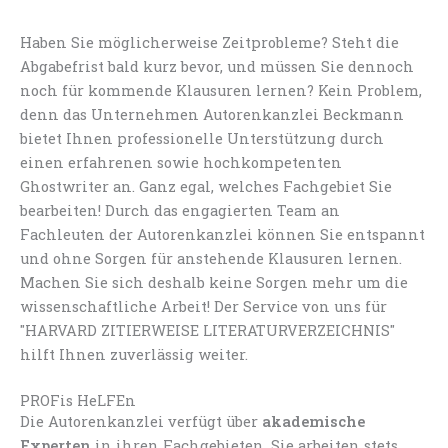
Haben Sie möglicherweise Zeitprobleme? Steht die
Abgabefrist bald kurz bevor, und müssen Sie dennoch
noch für kommende Klausuren lernen? Kein Problem,
denn das Unternehmen Autorenkanzlei Beckmann
bietet Ihnen professionelle Unterstützung durch
einen erfahrenen sowie hochkompetenten
Ghostwriter an. Ganz egal, welches Fachgebiet Sie
bearbeiten! Durch das engagierten Team an
Fachleuten der Autorenkanzlei können Sie entspannt
und ohne Sorgen für anstehende Klausuren lernen.
Machen Sie sich deshalb keine Sorgen mehr um die
wissenschaftliche Arbeit! Der Service von uns für
"HARVARD ZITIERWEISE LITERATURVERZEICHNIS"
hilft Ihnen zuverlässig weiter.
PROFis HeLFEn
Die Autorenkanzlei verfügt über
akademische
Experten
in ihren Fachgebieten. Sie arbeiten stets