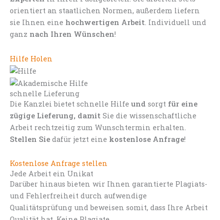
orientiert an staatlichen Normen, außerdem liefern
sie Ihnen eine
hochwertigen Arbeit
. Individuell und
ganz
nach Ihren Wünschen
!
Hilfe Holen
schnelle Lieferung
Die Kanzlei bietet schnelle Hilfe
und
sorgt
für eine
zügige Lieferung, damit
Sie die wissenschaftliche
Arbeit rechtzeitig zum Wunschtermin erhalten.
Stellen Sie
dafür jetzt eine
kostenlose Anfrage
!
Kostenlose Anfrage stellen
Jede Arbeit ein Unikat
Darüber hinaus bieten wir Ihnen garantierte Plagiats-
und Fehlerfreiheit durch aufwendige
Qualitätsprüfung und beweisen somit, dass Ihre Arbeit
Qualität hat. Keine Plagiate.