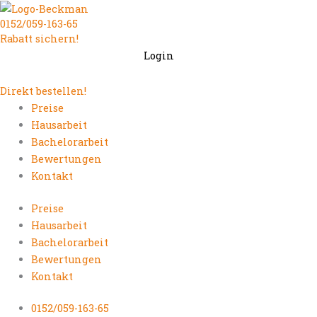
Zum
0152/059-163-65
Inhalt
Rabatt sichern!
springen
Login
Direkt bestellen!
Preise
Hausarbeit
Bachelorarbeit
Bewertungen
Kontakt
Preise
Hausarbeit
Bachelorarbeit
Bewertungen
Kontakt
0152/059-163-65