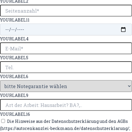
YOURLABEL2
YOURLABEL11
YOURLABEL4
YOURLABEL5
YOURLABEL6
YOURLABEL9
YOURLABEL16
Die Hinweise aus der Datenschutzerklärung und den AGBs
(https://autorenkanzlei-beckmann.de/datenschutzerklarung/;