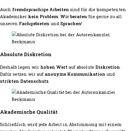
Auch
fremdsprachige Arbeiten
sind für die kompetenten
Akademiker
kein Problem
.
Wir beraten
Sie gerne zu all
unseren
Fachgebieten
und
Sprachen
!
Absolute Diskretion
Deshalb legen wir
hohen Wert
auf absolute
Diskretion
.
Dafür setzen wir auf
anonyme Kommunikation
und
strikten Datenschutz
.
Akademische Qualität
Schließlich wird jede Arbeit in Abstimmung mit einem