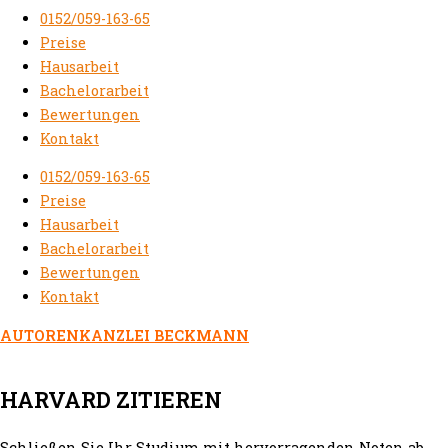
0152/059-163-65
Preise
Hausarbeit
Bachelorarbeit
Bewertungen
Kontakt
0152/059-163-65
Preise
Hausarbeit
Bachelorarbeit
Bewertungen
Kontakt
AUTORENKANZLEI BECKMANN
HARVARD ZITIEREN
Schließen Sie Ihr Studium mit hervorragenden Noten ab.