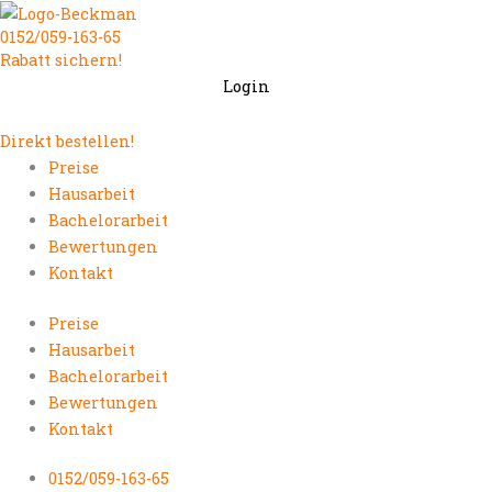
Zum
0152/059-163-65
Inhalt
Rabatt sichern!
springen
Login
Direkt bestellen!
Preise
Hausarbeit
Bachelorarbeit
Bewertungen
Kontakt
Preise
Hausarbeit
Bachelorarbeit
Bewertungen
Kontakt
0152/059-163-65