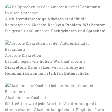
In allen Sprachen
Auch
fremdsprachige Arbeiten
sind für die
kompetenten Akademiker
kein Problem
.
Wir beraten
Sie gerne zu all unseren
Fachgebieten
und
Sprachen
!
Absolute Diskretion
Deshalb legen wir
hohen Wert
auf absolute
Diskretion
. Dafür setzen wir auf
anonyme
Kommunikation
und
strikten Datenschutz
.
Akademische Qualität
Schließlich wird jede Arbeit in Abstimmung mit
einem zweiten Akademiker geleistet. Plagiatssoftware