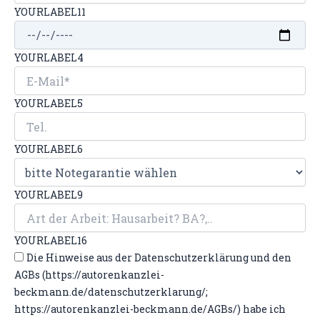
YOURLABEL11
YOURLABEL4
YOURLABEL5
YOURLABEL6
YOURLABEL9
YOURLABEL16
Die Hinweise aus der Datenschutzerklärung und den
AGBs (https://autorenkanzlei-
beckmann.de/datenschutzerklarung/;
https://autorenkanzlei-beckmann.de/AGBs/) habe ich