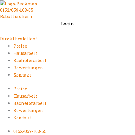
Zum
0152/059-163-65
Inhalt
Rabatt sichern!
springen
Login
Direkt bestellen!
Preise
Hausarbeit
Bachelorarbeit
Bewertungen
Kontakt
Preise
Hausarbeit
Bachelorarbeit
Bewertungen
Kontakt
0152/059-163-65