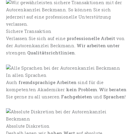
Sichere Transaktion
Verlassen Sie sich auf eine
professionelle Arbeit
von
der Autorenkanzlei Beckmann.
Wir arbeiten unter
strengen
Qualitätsrichtlinien
.
In allen Sprachen
Auch
fremdsprachige Arbeiten
sind für die
kompetenten Akademiker
kein Problem
.
Wir beraten
Sie gerne zu all unseren
Fachgebieten
und
Sprachen
!
Absolute Diskretion
Deshalb legen wir
hohen Wert
auf absolute