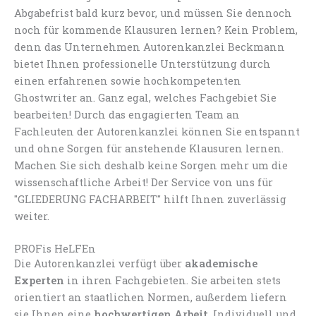
Abgabefrist bald kurz bevor, und müssen Sie dennoch
noch für kommende Klausuren lernen? Kein Problem,
denn das Unternehmen Autorenkanzlei Beckmann
bietet Ihnen professionelle Unterstützung durch
einen erfahrenen sowie hochkompetenten
Ghostwriter an. Ganz egal, welches Fachgebiet Sie
bearbeiten! Durch das engagierten Team an
Fachleuten der Autorenkanzlei können Sie entspannt
und ohne Sorgen für anstehende Klausuren lernen.
Machen Sie sich deshalb keine Sorgen mehr um die
wissenschaftliche Arbeit! Der Service von uns für
"GLIEDERUNG FACHARBEIT" hilft Ihnen zuverlässig
weiter.
PROFis HeLFEn
Die Autorenkanzlei verfügt über
akademische
Experten
in ihren Fachgebieten. Sie arbeiten stets
orientiert an staatlichen Normen, außerdem liefern
sie Ihnen eine
hochwertigen Arbeit
. Individuell und