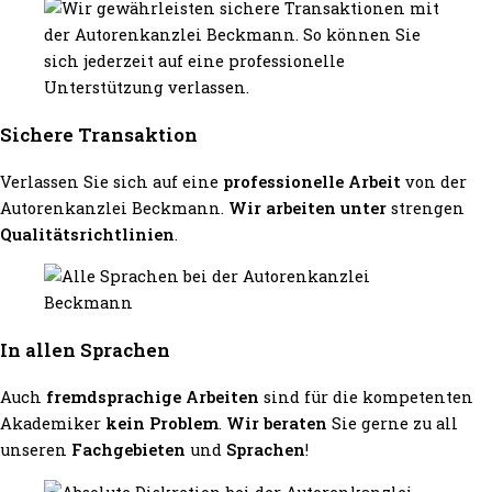
Sichere Transaktion
Verlassen Sie sich auf eine
professionelle Arbeit
von der
Autorenkanzlei Beckmann.
Wir arbeiten unter
strengen
Qualitätsrichtlinien
.
In allen Sprachen
Auch
fremdsprachige Arbeiten
sind für die kompetenten
Akademiker
kein Problem
.
Wir beraten
Sie gerne zu all
unseren
Fachgebieten
und
Sprachen
!