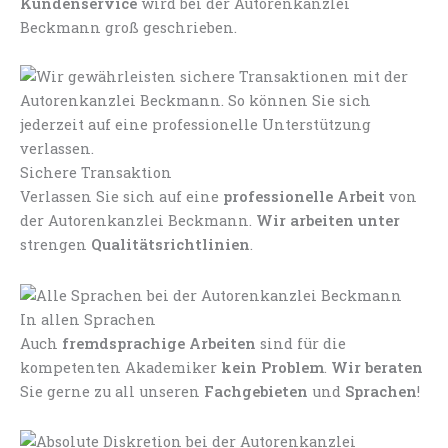
Kundenservice
wird bei der Autorenkanzlei
Beckmann groß geschrieben.
Sichere Transaktion
Verlassen Sie sich auf eine
professionelle Arbeit
von
der Autorenkanzlei Beckmann.
Wir arbeiten unter
strengen
Qualitätsrichtlinien
.
In allen Sprachen
Auch
fremdsprachige Arbeiten
sind für die
kompetenten Akademiker
kein Problem
.
Wir beraten
Sie gerne zu all unseren
Fachgebieten
und
Sprachen
!