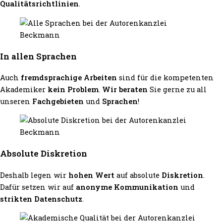
Qualitätsrichtlinien
.
In allen Sprachen
Auch
fremdsprachige Arbeiten
sind für die kompetenten
Akademiker
kein Problem
.
Wir beraten
Sie gerne zu all
unseren
Fachgebieten
und
Sprachen
!
Absolute Diskretion
Deshalb legen wir
hohen Wert
auf absolute
Diskretion
.
Dafür setzen wir auf
anonyme Kommunikation
und
strikten Datenschutz
.