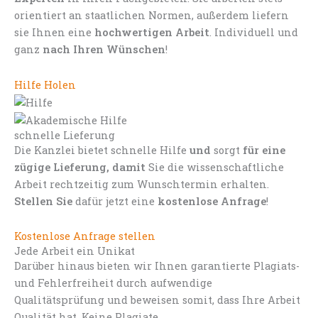
orientiert an staatlichen Normen, außerdem liefern
sie Ihnen eine
hochwertigen Arbeit
. Individuell und
ganz
nach Ihren Wünschen
!
Hilfe Holen
schnelle Lieferung
Die Kanzlei bietet schnelle Hilfe
und
sorgt
für eine
zügige Lieferung, damit
Sie die wissenschaftliche
Arbeit rechtzeitig zum Wunschtermin erhalten.
Stellen Sie
dafür jetzt eine
kostenlose Anfrage
!
Kostenlose Anfrage stellen
Jede Arbeit ein Unikat
Darüber hinaus bieten wir Ihnen garantierte Plagiats-
und Fehlerfreiheit durch aufwendige
Qualitätsprüfung und beweisen somit, dass Ihre Arbeit
Qualität hat. Keine Plagiate.