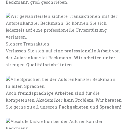
Beckmann groß geschrieben.
Sichere Transaktion
Verlassen Sie sich auf eine
professionelle Arbeit
von
der Autorenkanzlei Beckmann.
Wir arbeiten unter
strengen
Qualitätsrichtlinien
.
In allen Sprachen
Auch
fremdsprachige Arbeiten
sind für die
kompetenten Akademiker
kein Problem
.
Wir beraten
Sie gerne zu all unseren
Fachgebieten
und
Sprachen
!