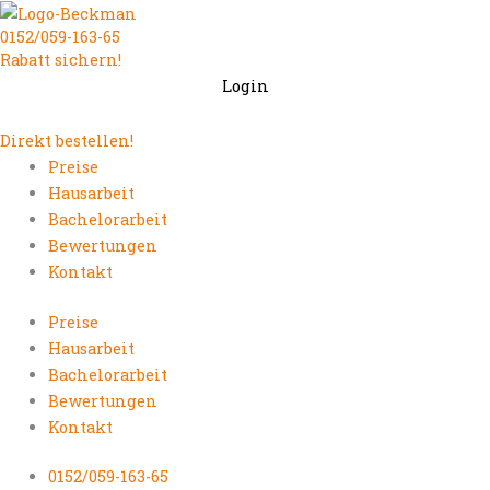
Zum
0152/059-163-65
Inhalt
Rabatt sichern!
springen
Login
Direkt bestellen!
Preise
Hausarbeit
Bachelorarbeit
Bewertungen
Kontakt
Preise
Hausarbeit
Bachelorarbeit
Bewertungen
Kontakt
0152/059-163-65