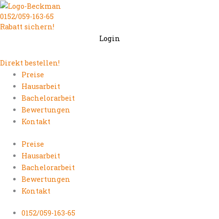
Zum
0152/059-163-65
Inhalt
Rabatt sichern!
springen
Login
Direkt bestellen!
Preise
Hausarbeit
Bachelorarbeit
Bewertungen
Kontakt
Preise
Hausarbeit
Bachelorarbeit
Bewertungen
Kontakt
0152/059-163-65