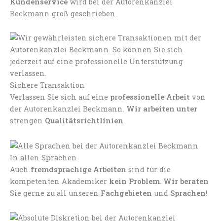
Kundenservice
wird bei der Autorenkanzlei
Beckmann groß geschrieben.
Sichere Transaktion
Verlassen Sie sich auf eine
professionelle Arbeit
von
der Autorenkanzlei Beckmann.
Wir arbeiten unter
strengen
Qualitätsrichtlinien
.
In allen Sprachen
Auch
fremdsprachige Arbeiten
sind für die
kompetenten Akademiker
kein Problem
.
Wir beraten
Sie gerne zu all unseren
Fachgebieten
und
Sprachen
!