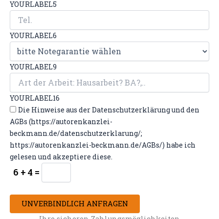
YOURLABEL5
YOURLABEL6
YOURLABEL9
YOURLABEL16
Die Hinweise aus der Datenschutzerklärung und den
AGBs (https://autorenkanzlei-
beckmann.de/datenschutzerklarung/;
https://autorenkanzlei-beckmann.de/AGBs/) habe ich
gelesen und akzeptiere diese.
6 + 4 =
UNVERBINDLICH ANFRAGEN
Ihre sicheren Zahlungsmöglichkeiten