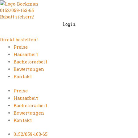
Zum
0152/059-163-65
Inhalt
Rabatt sichern!
springen
Login
Direkt bestellen!
Preise
Hausarbeit
Bachelorarbeit
Bewertungen
Kontakt
Preise
Hausarbeit
Bachelorarbeit
Bewertungen
Kontakt
0152/059-163-65