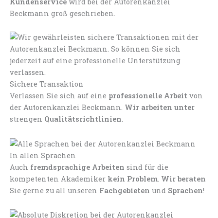
Kundenservice
wird bei der Autorenkanzlei
Beckmann groß geschrieben.
Sichere Transaktion
Verlassen Sie sich auf eine
professionelle Arbeit
von
der Autorenkanzlei Beckmann.
Wir arbeiten unter
strengen
Qualitätsrichtlinien
.
In allen Sprachen
Auch
fremdsprachige Arbeiten
sind für die
kompetenten Akademiker
kein Problem
.
Wir beraten
Sie gerne zu all unseren
Fachgebieten
und
Sprachen
!