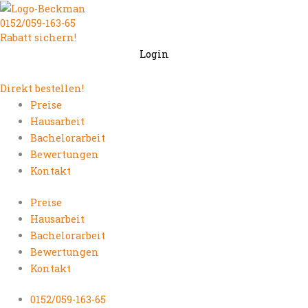
Zum
0152/059-163-65
Inhalt
Rabatt sichern!
springen
Login
Direkt bestellen!
Preise
Hausarbeit
Bachelorarbeit
Bewertungen
Kontakt
Preise
Hausarbeit
Bachelorarbeit
Bewertungen
Kontakt
0152/059-163-65