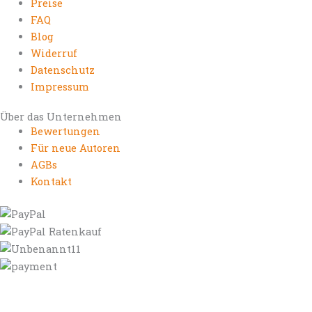
Preise
FAQ
Blog
Widerruf
Datenschutz
Impressum
Über das Unternehmen
Bewertungen
Für neue Autoren
AGBs
Kontakt
https://autorenrechtsblog.de
https://autorforum.de
https://blogfee.net
https://bloggerrecht.de