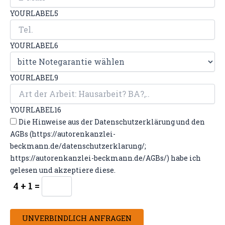
YOURLABEL5
YOURLABEL6
YOURLABEL9
YOURLABEL16
Die Hinweise aus der Datenschutzerklärung und den
AGBs (https://autorenkanzlei-
beckmann.de/datenschutzerklarung/;
https://autorenkanzlei-beckmann.de/AGBs/) habe ich
gelesen und akzeptiere diese.
4 + 1 =
UNVERBINDLICH ANFRAGEN