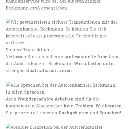
Kundenservice
wird bei der Autorenkanzlei
Beckmann groß geschrieben.
Sichere Transaktion
Verlassen Sie sich auf eine
professionelle Arbeit
von
der Autorenkanzlei Beckmann.
Wir arbeiten unter
strengen
Qualitätsrichtlinien
.
In allen Sprachen
Auch
fremdsprachige Arbeiten
sind für die
kompetenten Akademiker
kein Problem
.
Wir beraten
Sie gerne zu all unseren
Fachgebieten
und
Sprachen
!