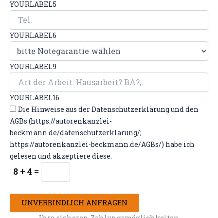
YOURLABEL5
YOURLABEL6
YOURLABEL9
YOURLABEL16
Die Hinweise aus der Datenschutzerklärung und den
AGBs (https://autorenkanzlei-
beckmann.de/datenschutzerklarung/;
https://autorenkanzlei-beckmann.de/AGBs/) habe ich
gelesen und akzeptiere diese.
8 + 4 =
UNVERBINDLICH ANFRAGEN
Ihre sicheren Zahlungsmöglichkeiten