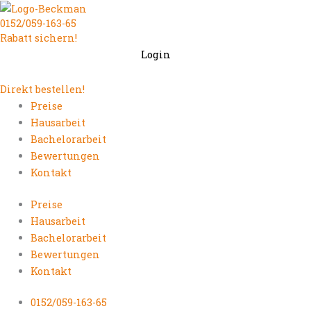
Zum
0152/059-163-65
Inhalt
Rabatt sichern!
springen
Login
Direkt bestellen!
Preise
Hausarbeit
Bachelorarbeit
Bewertungen
Kontakt
Preise
Hausarbeit
Bachelorarbeit
Bewertungen
Kontakt
0152/059-163-65