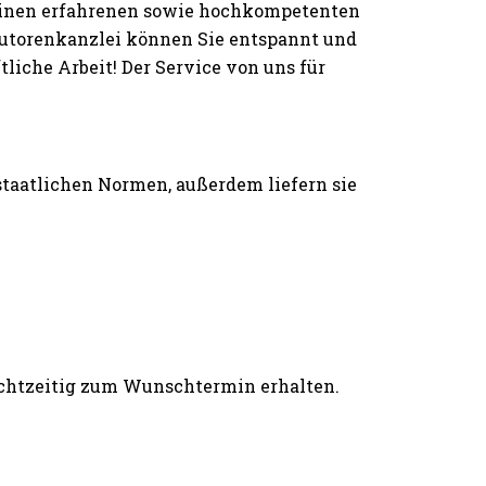
einen erfahrenen sowie hochkompetenten
 Autorenkanzlei können Sie entspannt und
iche Arbeit! Der Service von uns für
 staatlichen Normen, außerdem liefern sie
rechtzeitig zum Wunschtermin erhalten.