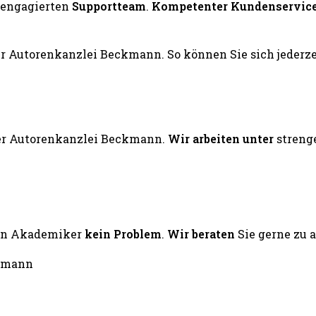
engagierten
Supportteam
.
Kompetenter Kundenservic
er Autorenkanzlei Beckmann.
Wir arbeiten unter
streng
ten Akademiker
kein Problem
.
Wir beraten
Sie gerne zu 