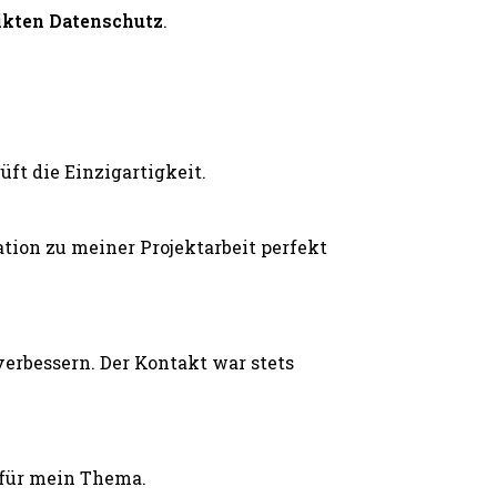
ikten Datenschutz
.
ft die Einzigartigkeit.
ion zu meiner Projektarbeit perfekt
erbessern. Der Kontakt war stets
 für mein Thema.