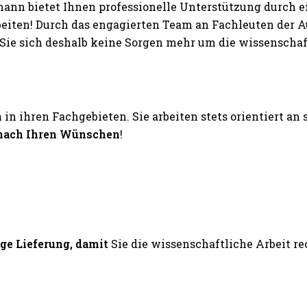
nn bietet Ihnen professionelle Unterstützung durch 
rbeiten! Durch das engagierten Team an Fachleuten der
ie sich deshalb keine Sorgen mehr um die wissenschaftl
n
in ihren Fachgebieten. Sie arbeiten stets orientiert an
nach Ihren Wünschen
!
ige Lieferung, damit
Sie die wissenschaftliche Arbeit 