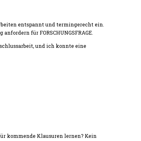
rbeiten entspannt und termingerecht ein.
ting anfordern für FORSCHUNGSFRAGE.
hlussarbeit, und ich konnte eine
 für kommende Klausuren lernen? Kein