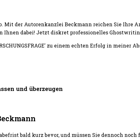
b. Mit der Autorenkanzlei Beckmann reichen Sie Ihre A
 Ihnen dabei! Jetzt diskret professionelles Ghostwri
RSCHUNGSFRAGE' zu einem echten Erfolg in meiner Absc
assen und überzeugen
i Beckmann
abefrist bald kurz bevor, und müssen Sie dennoch noch