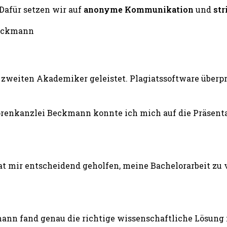
 Dafür setzen wir auf
anonyme Kommunikation
und
str
zweiten Akademiker geleistet. Plagiatssoftware überprü
renkanzlei Beckmann konnte ich mich auf die Präsentat
 mir entscheidend geholfen, meine Bachelorarbeit zu v
ann fand genau die richtige wissenschaftliche Lösung