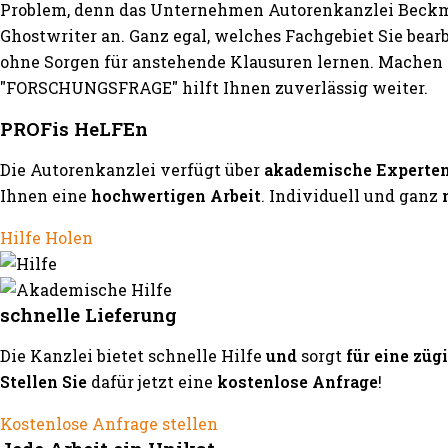
Problem, denn das Unternehmen Autorenkanzlei Beckma
Ghostwriter an. Ganz egal, welches Fachgebiet Sie bea
ohne Sorgen für anstehende Klausuren lernen. Machen S
"FORSCHUNGSFRAGE" hilft Ihnen zuverlässig weiter.
PROFis HeLFEn
Die Autorenkanzlei verfügt über
akademische Experte
Ihnen eine
hochwertigen Arbeit
. Individuell und ganz
Hilfe Holen
schnelle Lieferung
Die Kanzlei bietet schnelle Hilfe
und
sorgt
für eine züg
Stellen Sie
dafür jetzt eine
kostenlose Anfrage
!
Kostenlose Anfrage stellen