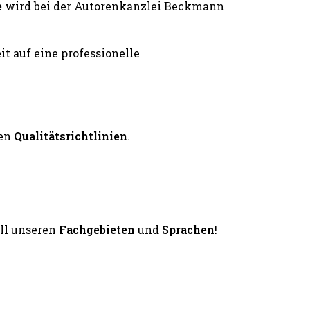
e
wird bei der Autorenkanzlei Beckmann
en
Qualitätsrichtlinien
.
all unseren
Fachgebieten
und
Sprachen
!