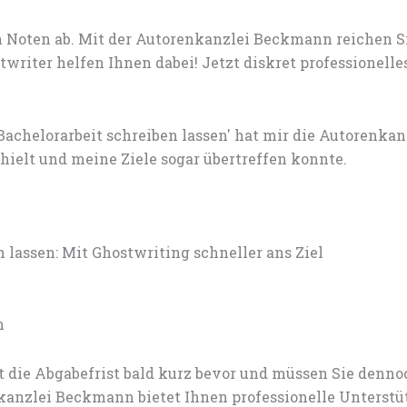
 Noten ab. Mit der Autorenkanzlei Beckmann reichen S
writer helfen Ihnen dabei! Jetzt diskret professionell
achelorarbeit schreiben lassen' hat mir die Autorenk
ielt und meine Ziele sogar übertreffen konnte.
lassen: Mit Ghostwriting schneller ans Ziel
n
t die Abgabefrist bald kurz bevor und müssen Sie den
nzlei Beckmann bietet Ihnen professionelle Unterstü