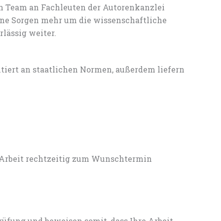
en Team an Fachleuten der Autorenkanzlei
ine Sorgen mehr um die wissenschaftliche
lässig weiter.
entiert an staatlichen Normen, außerdem liefern
 Arbeit rechtzeitig zum Wunschtermin
rüfung und beweisen somit, dass Ihre Arbeit