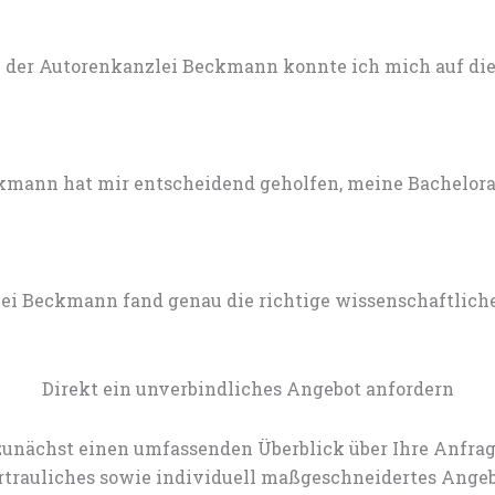
 der Autorenkanzlei Beckmann konnte ich mich auf die 
mann hat mir entscheidend geholfen, meine Bachelorarb
lei Beckmann fand genau die richtige wissenschaftlich
Direkt ein unverbindliches Angebot anfordern
zunächst einen umfassenden Überblick über Ihre Anfrag
rtrauliches sowie individuell maßgeschneidertes Angeb