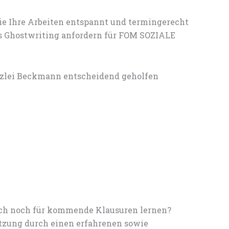
ie Ihre Arbeiten entspannt und termingerecht
es Ghostwriting anfordern für FOM SOZIALE
anzlei Beckmann entscheidend geholfen
noch noch für kommende Klausuren lernen?
tzung durch einen erfahrenen sowie