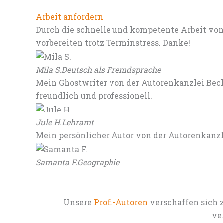
Arbeit anfordern
Durch die schnelle und kompetente Arbeit von
vorbereiten trotz Terminstress. Danke!
Mila S.
Deutsch als Fremdsprache
Mein Ghostwriter von der Autorenkanzlei Beck
freundlich und professionell.
Jule H.
Lehramt
Mein persönlicher Autor von der Autorenkanz
Samanta F.
Geographie
Unsere
Profi-Autoren
verschaffen sich 
ve