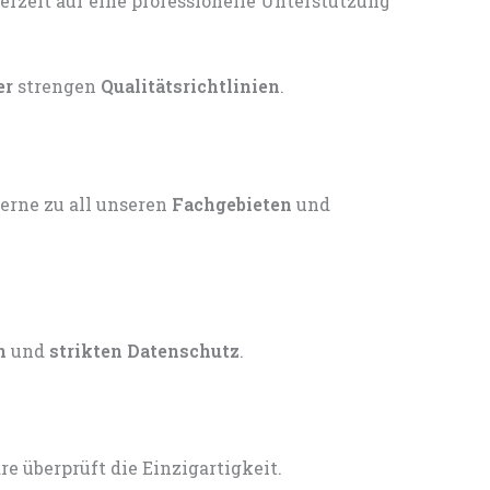
er
strengen
Qualitätsrichtlinien
.
gerne zu all unseren
Fachgebieten
und
n
und
strikten Datenschutz
.
 überprüft die Einzigartigkeit.