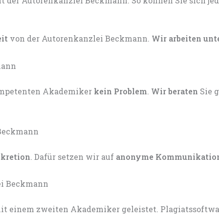
eit
von der Autorenkanzlei Beckmann.
Wir arbeiten unt
kompetenten Akademiker
kein Problem
.
Wir beraten
Sie 
skretion
. Dafür setzen wir auf
anonyme Kommunikatio
t einem zweiten Akademiker geleistet. Plagiatssoftware