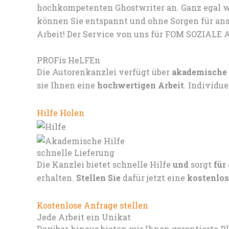
hochkompetenten Ghostwriter an. Ganz egal we
können Sie entspannt und ohne Sorgen für ans
Arbeit! Der Service von uns für FOM SOZIALE A
PROFis HeLFEn
Die Autorenkanzlei verfügt über
akademische
sie Ihnen eine
hochwertigen Arbeit
. Individu
Hilfe Holen
schnelle Lieferung
Die Kanzlei bietet schnelle Hilfe
und
sorgt
für
erhalten.
Stellen Sie
dafür jetzt eine
kostenlos
Kostenlose Anfrage stellen
Jede Arbeit ein Unikat
Darüber hinaus bieten wir Ihnen garantierte P