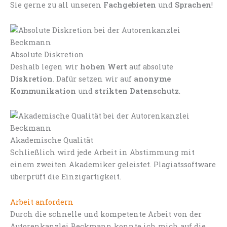
Sie gerne zu all unseren
Fachgebieten
und
Sprachen
!
Absolute Diskretion
Deshalb legen wir
hohen Wert
auf absolute
Diskretion
. Dafür setzen wir auf
anonyme
Kommunikation
und
strikten Datenschutz
.
Akademische Qualität
Schließlich wird jede Arbeit in Abstimmung mit
einem zweiten Akademiker geleistet. Plagiatssoftware
überprüft die Einzigartigkeit.
Arbeit anfordern
Durch die schnelle und kompetente Arbeit von der
Autorenkanzlei Beckmann konnte ich mich auf die