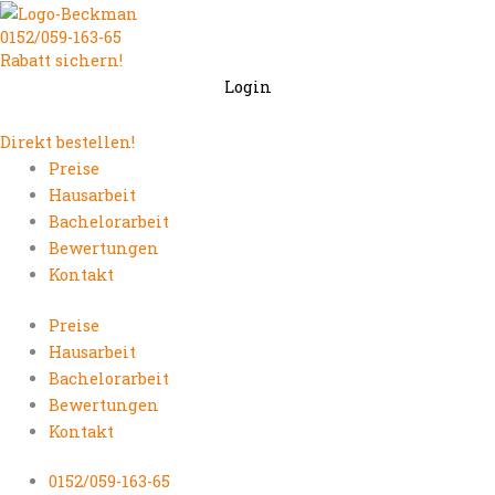
Zum
0152/059-163-65
Inhalt
Rabatt sichern!
springen
Login
Direkt bestellen!
Preise
Hausarbeit
Bachelorarbeit
Bewertungen
Kontakt
Preise
Hausarbeit
Bachelorarbeit
Bewertungen
Kontakt
0152/059-163-65