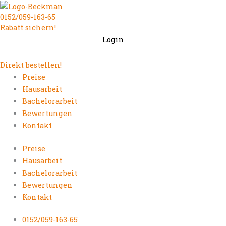
Zum
0152/059-163-65
Inhalt
Rabatt sichern!
springen
Login
Direkt bestellen!
Preise
Hausarbeit
Bachelorarbeit
Bewertungen
Kontakt
Preise
Hausarbeit
Bachelorarbeit
Bewertungen
Kontakt
0152/059-163-65