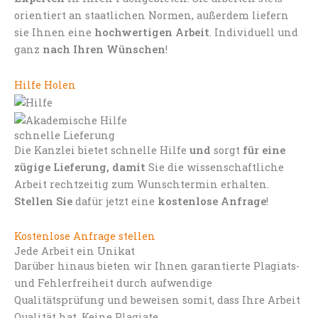
orientiert an staatlichen Normen, außerdem liefern
sie Ihnen eine
hochwertigen Arbeit
. Individuell und
ganz
nach Ihren Wünschen
!
Hilfe Holen
schnelle Lieferung
Die Kanzlei bietet schnelle Hilfe
und
sorgt
für eine
zügige Lieferung, damit
Sie die wissenschaftliche
Arbeit rechtzeitig zum Wunschtermin erhalten.
Stellen Sie
dafür jetzt eine
kostenlose Anfrage
!
Kostenlose Anfrage stellen
Jede Arbeit ein Unikat
Darüber hinaus bieten wir Ihnen garantierte Plagiats-
und Fehlerfreiheit durch aufwendige
Qualitätsprüfung und beweisen somit, dass Ihre Arbeit
Qualität hat. Keine Plagiate.