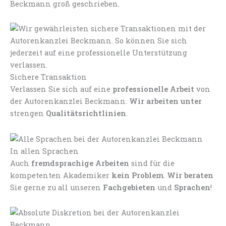
Beckmann groß geschrieben.
Sichere Transaktion
Verlassen Sie sich auf eine
professionelle Arbeit
von
der Autorenkanzlei Beckmann.
Wir arbeiten unter
strengen
Qualitätsrichtlinien
.
In allen Sprachen
Auch
fremdsprachige Arbeiten
sind für die
kompetenten Akademiker
kein Problem
.
Wir beraten
Sie gerne zu all unseren
Fachgebieten
und
Sprachen
!