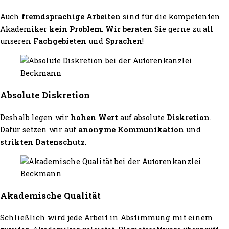
Auch
fremdsprachige Arbeiten
sind für die kompetenten
Akademiker
kein Problem
.
Wir beraten
Sie gerne zu all
unseren
Fachgebieten
und
Sprachen
!
Absolute Diskretion
Deshalb legen wir
hohen Wert
auf absolute
Diskretion
.
Dafür setzen wir auf
anonyme Kommunikation
und
strikten Datenschutz
.
Akademische Qualität
Schließlich wird jede Arbeit in Abstimmung mit einem