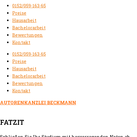
0152/059-163-65
Preise
Hausarbeit
Bachelorarbeit
Bewertungen
Kontakt
0152/059-163-65
Preise
Hausarbeit
Bachelorarbeit
Bewertungen
Kontakt
AUTORENKANZLEI BECKMANN
FATZIT
Schließen Sie Ihr Studium mit hervorragenden Noten ab.