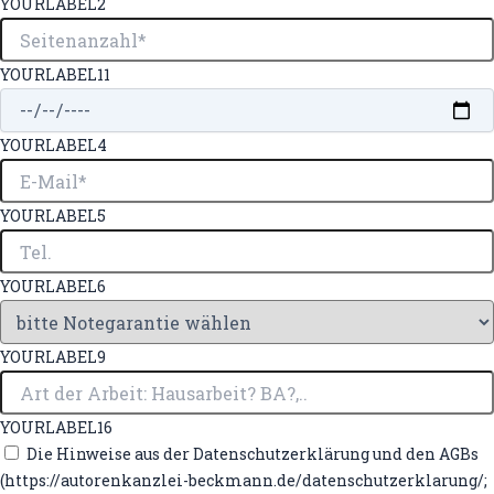
YOURLABEL2
YOURLABEL11
YOURLABEL4
YOURLABEL5
YOURLABEL6
YOURLABEL9
YOURLABEL16
Die Hinweise aus der Datenschutzerklärung und den AGBs
(https://autorenkanzlei-beckmann.de/datenschutzerklarung/;