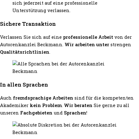
Sichere Transaktion
Verlassen Sie sich auf eine
professionelle Arbeit
von der
Autorenkanzlei Beckmann.
Wir arbeiten unter
strengen
Qualitätsrichtlinien
.
In allen Sprachen
Auch
fremdsprachige Arbeiten
sind für die kompetenten
Akademiker
kein Problem
.
Wir beraten
Sie gerne zu all
unseren
Fachgebieten
und
Sprachen
!