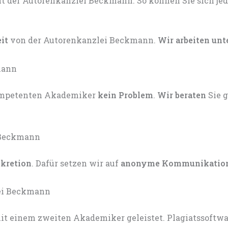
eit
von der Autorenkanzlei Beckmann.
Wir arbeiten unt
kompetenten Akademiker
kein Problem
.
Wir beraten
Sie 
skretion
. Dafür setzen wir auf
anonyme Kommunikatio
t einem zweiten Akademiker geleistet. Plagiatssoftware