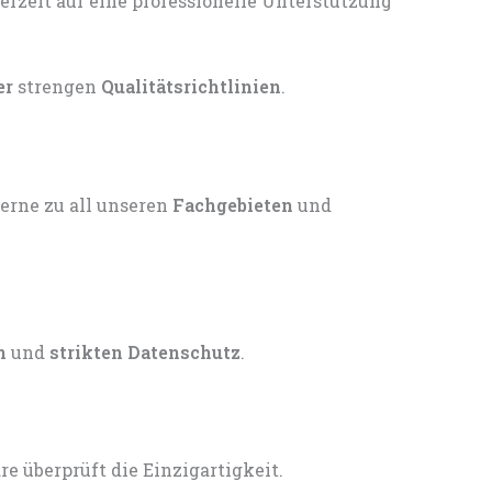
er
strengen
Qualitätsrichtlinien
.
gerne zu all unseren
Fachgebieten
und
n
und
strikten Datenschutz
.
 überprüft die Einzigartigkeit.