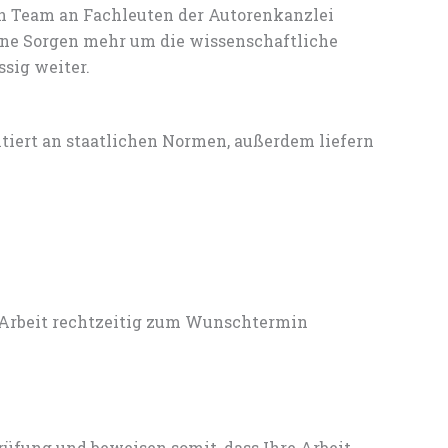
en Team an Fachleuten der Autorenkanzlei
ine Sorgen mehr um die wissenschaftliche
sig weiter.
entiert an staatlichen Normen, außerdem liefern
 Arbeit rechtzeitig zum Wunschtermin
rüfung und beweisen somit, dass Ihre Arbeit