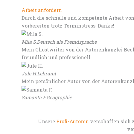
Arbeit anfordern
Durch die schnelle und kompetente Arbeit von
vorbereiten trotz Terminstress. Danke!
Mila S.
Deutsch als Fremdsprache
Mein Ghostwriter von der Autorenkanzlei Beck
freundlich und professionell.
Jule H.
Lehramt
Mein persönlicher Autor von der Autorenkanz
Samanta F.
Geographie
Unsere
Profi-Autoren
verschaffen sich 
ve