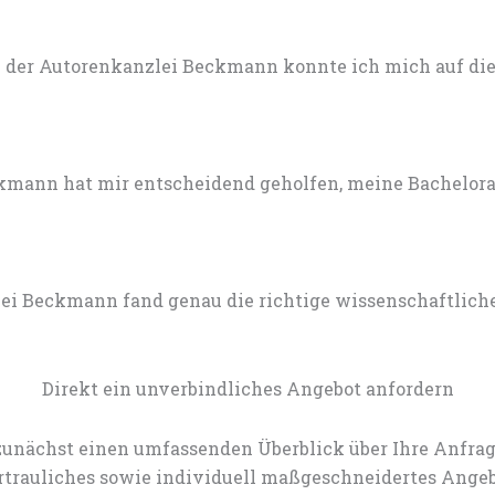
 der Autorenkanzlei Beckmann konnte ich mich auf die 
mann hat mir entscheidend geholfen, meine Bachelorarb
lei Beckmann fand genau die richtige wissenschaftlich
Direkt ein unverbindliches Angebot anfordern
zunächst einen umfassenden Überblick über Ihre Anfrag
rtrauliches sowie individuell maßgeschneidertes Angeb