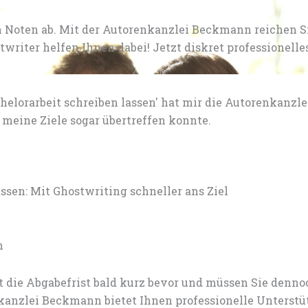
 Noten ab. Mit der Autorenkanzlei Beckmann reichen S
writer helfen Ihnen dabei! Jetzt diskret professionel
elorarbeit schreiben lassen' hat mir die Autorenkanz
meine Ziele sogar übertreffen konnte.
en: Mit Ghostwriting schneller ans Ziel
n
t die Abgabefrist bald kurz bevor und müssen Sie den
nzlei Beckmann bietet Ihnen professionelle Unterstü