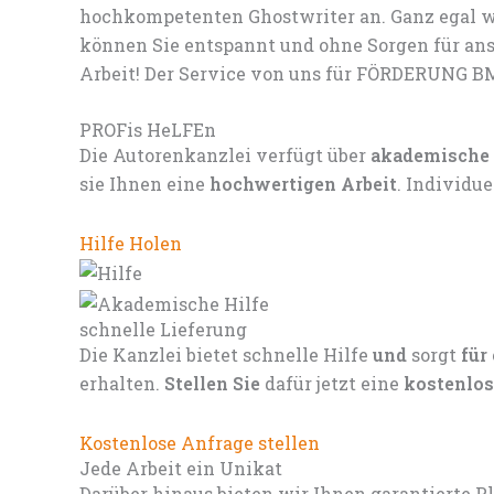
hochkompetenten Ghostwriter an. Ganz egal we
können Sie entspannt und ohne Sorgen für ans
Arbeit! Der Service von uns für FÖRDERUNG BMB
PROFis HeLFEn
Die Autorenkanzlei verfügt über
akademische
sie Ihnen eine
hochwertigen Arbeit
. Individu
Hilfe Holen
schnelle Lieferung
Die Kanzlei bietet schnelle Hilfe
und
sorgt
für
erhalten.
Stellen Sie
dafür jetzt eine
kostenlos
Kostenlose Anfrage stellen
Jede Arbeit ein Unikat
Darüber hinaus bieten wir Ihnen garantierte P