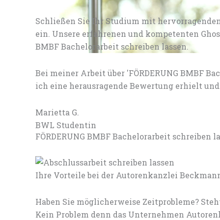
Schließen Sie Ihr Studium mit hervorragenden
ein. Unsere erfahrenen und kompetenten Ghost
BMBF Bachelorarbeit schreiben lassen.
Bei meiner Arbeit über 'FÖRDERUNG BMBF Bach
ich eine herausragende Bewertung erhielt und 
Marietta G.
BWL Studentin
FÖRDERUNG BMBF Bachelorarbeit schreiben lass
Ihre Vorteile bei der Autorenkanzlei Beckman
Haben Sie möglicherweise Zeitprobleme? Steh
Kein Problem denn das Unternehmen Autorenka