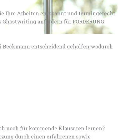
ie Ihre Arbeiten entspannt und termingerecht
les Ghostwriting anfordern für FÖRDERUNG
lei Beckmann entscheidend geholfen wodurch
noch noch für kommende Klausuren lernen?
tzung durch einen erfahrenen sowie