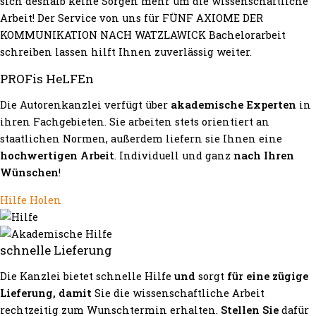
sich deshalb keine Sorgen mehr um die wissenschaftliche
Arbeit! Der Service von uns für FÜNF AXIOME DER
KOMMUNIKATION NACH WATZLAWICK Bachelorarbeit
schreiben lassen hilft Ihnen zuverlässig weiter.
PROFis HeLFEn
Die Autorenkanzlei verfügt über
akademische Experten
in
ihren Fachgebieten. Sie arbeiten stets orientiert an
staatlichen Normen, außerdem liefern sie Ihnen eine
hochwertigen Arbeit
. Individuell und ganz
nach Ihren
Wünschen
!
Hilfe Holen
schnelle Lieferung
Die Kanzlei bietet schnelle Hilfe
und
sorgt
für eine zügige
Lieferung, damit
Sie die wissenschaftliche Arbeit
rechtzeitig zum Wunschtermin erhalten.
Stellen Sie
dafür