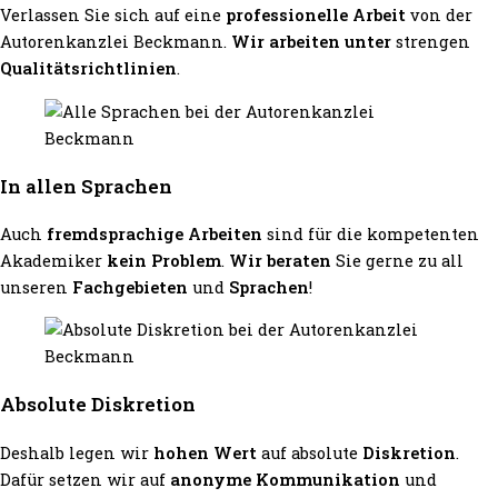
Verlassen Sie sich auf eine
professionelle Arbeit
von der
Autorenkanzlei Beckmann.
Wir arbeiten unter
strengen
Qualitätsrichtlinien
.
In allen Sprachen
Auch
fremdsprachige Arbeiten
sind für die kompetenten
Akademiker
kein Problem
.
Wir beraten
Sie gerne zu all
unseren
Fachgebieten
und
Sprachen
!
Absolute Diskretion
Deshalb legen wir
hohen Wert
auf absolute
Diskretion
.
Dafür setzen wir auf
anonyme Kommunikation
und