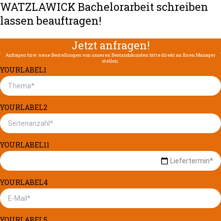
WATZLAWICK Bachelorarbeit schreiben
lassen beauftragen!
Jetzt anfragen!
Anfragen bzw. neue Bestellungen von unseren Bestandskunden bitte direkt an Ihren Manager
stellen.
YOURLABEL1
YOURLABEL2
YOURLABEL11
YOURLABEL4
YOURLABEL5