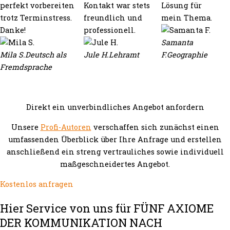
perfekt vorbereiten
Kontakt war stets
Lösung für
trotz Terminstress.
freundlich und
mein Thema.
Danke!
professionell.
Samanta
Mila S.
Deutsch als
Jule H.
Lehramt
F.
Geographie
Fremdsprache
Direkt ein unverbindliches Angebot anfordern
Unsere
Profi-Autoren
verschaffen sich zunächst einen
umfassenden Überblick über Ihre Anfrage und erstellen
anschließend ein streng vertrauliches sowie individuell
maßgeschneidertes Angebot.
Kostenlos anfragen
Hier Service von uns für FÜNF AXIOME
DER KOMMUNIKATION NACH