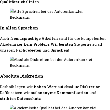
Qualitätsrichtlinien
.
In allen Sprachen
Auch
fremdsprachige Arbeiten
sind für die kompetenten
Akademiker
kein Problem
.
Wir beraten
Sie gerne zu all
unseren
Fachgebieten
und
Sprachen
!
Absolute Diskretion
Deshalb legen wir
hohen Wert
auf absolute
Diskretion
.
Dafür setzen wir auf
anonyme Kommunikation
und
strikten Datenschutz
.