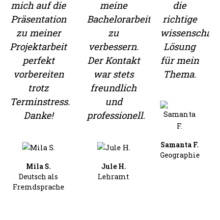
mich auf die
meine
die
Präsentation
Bachelorarbeit
richtige
zu meiner
zu
wissenschaft
Projektarbeit
verbessern.
Lösung
perfekt
Der Kontakt
für mein
vorbereiten
war stets
Thema.
trotz
freundlich
Terminstress.
und
Danke!
professionell.
Samanta F.
Geographie
Mila S.
Jule H.
Deutsch als
Lehramt
Fremdsprache