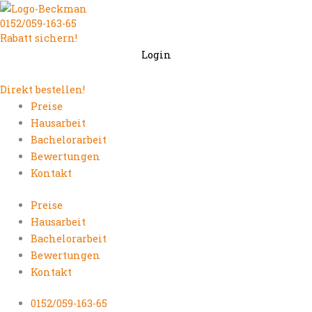
Zum
0152/059-163-65
Inhalt
Rabatt sichern!
springen
Login
Direkt bestellen!
Preise
Hausarbeit
Bachelorarbeit
Bewertungen
Kontakt
Preise
Hausarbeit
Bachelorarbeit
Bewertungen
Kontakt
0152/059-163-65