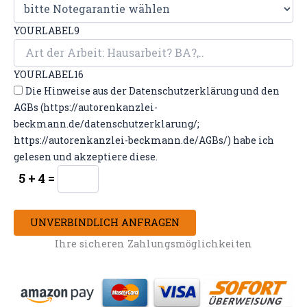
YOURLABEL9
YOURLABEL16
Die Hinweise aus der Datenschutzerklärung und den
AGBs (https://autorenkanzlei-
beckmann.de/datenschutzerklarung/;
https://autorenkanzlei-beckmann.de/AGBs/) habe ich
gelesen und akzeptiere diese.
5 + 4 =
UNVERBINDLICH ANFRAGEN
Ihre sicheren Zahlungsmöglichkeiten