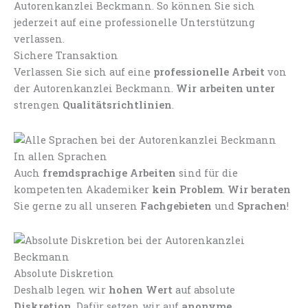
Sichere Transaktion
Verlassen Sie sich auf eine
professionelle Arbeit
von
der Autorenkanzlei Beckmann.
Wir arbeiten unter
strengen
Qualitätsrichtlinien
.
In allen Sprachen
Auch
fremdsprachige Arbeiten
sind für die
kompetenten Akademiker
kein Problem
.
Wir beraten
Sie gerne zu all unseren
Fachgebieten
und
Sprachen
!
Absolute Diskretion
Deshalb legen wir
hohen Wert
auf absolute
Diskretion
. Dafür setzen wir auf
anonyme