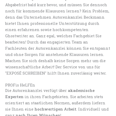
Abgabefrist bald kurz bevor, und müssen Sie dennoch
noch für kommende Klausuren lernen? Kein Problem,
denn das Unternehmen Autorenkanzlei Beckmann
bietet Ihnen professionelle Unterstützung durch
einen erfahrenen sowie hochkompetenten
Ghostwriter an. Ganz egal, welches Fachgebiet Sie
bearbeiten! Durch das engagierten Team an
Fachleuten der Autorenkanzlei können Sie entspannt
und ohne Sorgen für anstehende Klausuren lernen.
Machen Sie sich deshalb keine Sorgen mehr um die
wissenschaftliche Arbeit! Der Service von uns für
"EXPOSÉ SCHREIBEN" hilft Ihnen zuverlässig weiter.
PROFis HeLFEn
Die Autorenkanzlei verfügt über
akademische
Experten
in ihren Fachgebieten. Sie arbeiten stets
orientiert an staatlichen Normen, außerdem liefern
sie Ihnen eine
hochwertigen Arbeit
. Individuell und
ganz
nach Ihren Wünschen
!