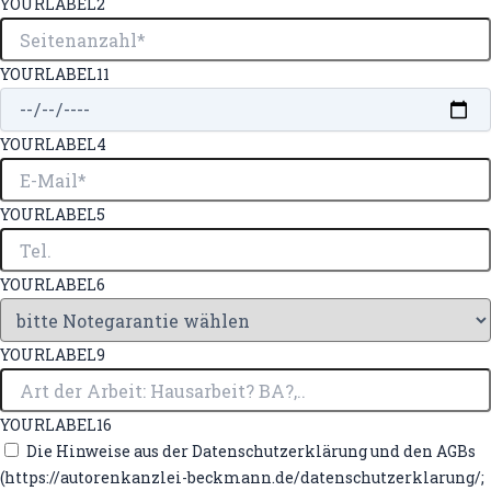
YOURLABEL2
YOURLABEL11
YOURLABEL4
YOURLABEL5
YOURLABEL6
YOURLABEL9
YOURLABEL16
Die Hinweise aus der Datenschutzerklärung und den AGBs
(https://autorenkanzlei-beckmann.de/datenschutzerklarung/;