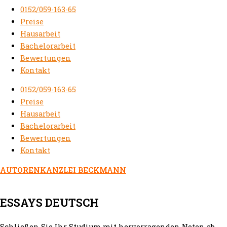
0152/059-163-65
Preise
Hausarbeit
Bachelorarbeit
Bewertungen
Kontakt
0152/059-163-65
Preise
Hausarbeit
Bachelorarbeit
Bewertungen
Kontakt
AUTORENKANZLEI BECKMANN
ESSAYS DEUTSCH
Schließen Sie Ihr Studium mit hervorragenden Noten ab.