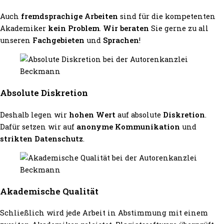
Auch
fremdsprachige Arbeiten
sind für die kompetenten
Akademiker
kein Problem
.
Wir beraten
Sie gerne zu all
unseren
Fachgebieten
und
Sprachen
!
Absolute Diskretion
Deshalb legen wir
hohen Wert
auf absolute
Diskretion
.
Dafür setzen wir auf
anonyme Kommunikation
und
strikten Datenschutz
.
Akademische Qualität
Schließlich wird jede Arbeit in Abstimmung mit einem