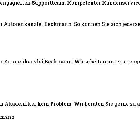
engagierten
Supportteam
.
Kompetenter Kundenservic
er Autorenkanzlei Beckmann.
Wir arbeiten unter
streng
ten Akademiker
kein Problem
.
Wir beraten
Sie gerne zu 