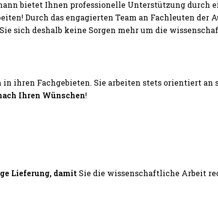
nn bietet Ihnen professionelle Unterstützung durch 
rbeiten! Durch das engagierten Team an Fachleuten der
ie sich deshalb keine Sorgen mehr um die wissenschaftl
n
in ihren Fachgebieten. Sie arbeiten stets orientiert an
nach Ihren Wünschen
!
ige Lieferung, damit
Sie die wissenschaftliche Arbeit 