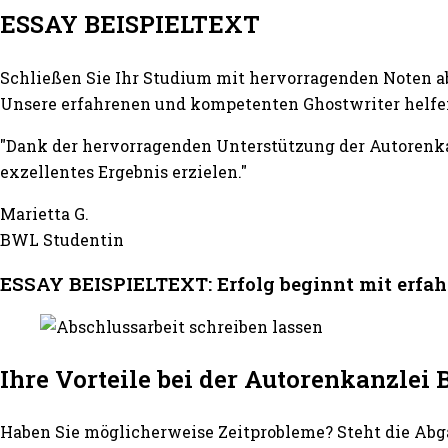
ESSAY BEISPIELTEXT
Schließen Sie Ihr Studium mit hervorragenden Noten a
Unsere erfahrenen und kompetenten Ghostwriter helfen 
"Dank der hervorragenden Unterstützung der Autorenk
exzellentes Ergebnis erzielen."
Marietta G.
BWL Studentin
ESSAY BEISPIELTEXT: Erfolg beginnt mit erfa
Ihre Vorteile bei der Autorenkanzle
Haben Sie möglicherweise Zeitprobleme? Steht die Abg