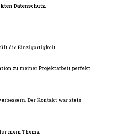
ikten Datenschutz
.
ft die Einzigartigkeit.
ion zu meiner Projektarbeit perfekt
erbessern. Der Kontakt war stets
 für mein Thema.