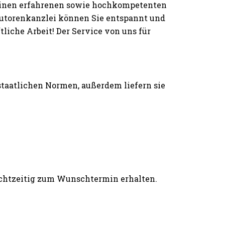
einen erfahrenen sowie hochkompetenten
 Autorenkanzlei können Sie entspannt und
iche Arbeit! Der Service von uns für
 staatlichen Normen, außerdem liefern sie
rechtzeitig zum Wunschtermin erhalten.