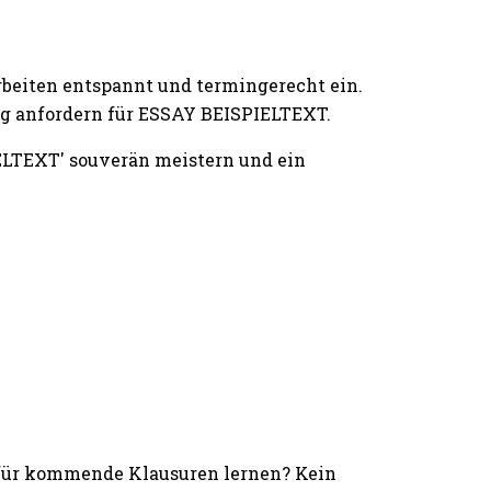
rbeiten entspannt und termingerecht ein.
ng anfordern für ESSAY BEISPIELTEXT.
LTEXT' souverän meistern und ein
 für kommende Klausuren lernen? Kein