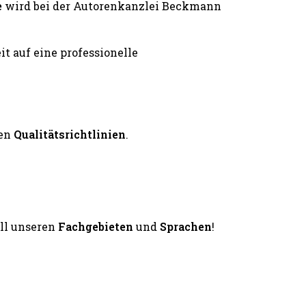
e
wird bei der Autorenkanzlei Beckmann
en
Qualitätsrichtlinien
.
all unseren
Fachgebieten
und
Sprachen
!