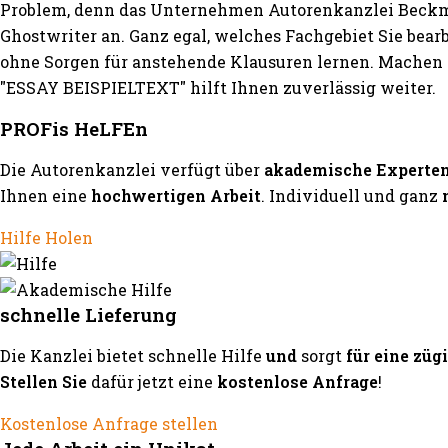
Problem, denn das Unternehmen Autorenkanzlei Beckma
Ghostwriter an. Ganz egal, welches Fachgebiet Sie bea
ohne Sorgen für anstehende Klausuren lernen. Machen S
"ESSAY BEISPIELTEXT" hilft Ihnen zuverlässig weiter.
PROFis HeLFEn
Die Autorenkanzlei verfügt über
akademische Experte
Ihnen eine
hochwertigen Arbeit
. Individuell und ganz
Hilfe Holen
schnelle Lieferung
Die Kanzlei bietet schnelle Hilfe
und
sorgt
für eine züg
Stellen Sie
dafür jetzt eine
kostenlose Anfrage
!
Kostenlose Anfrage stellen