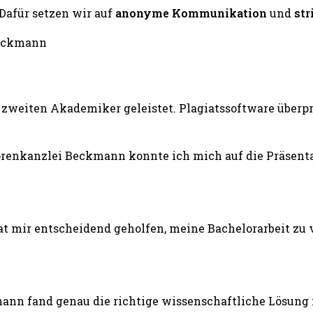
 Dafür setzen wir auf
anonyme Kommunikation
und
str
zweiten Akademiker geleistet. Plagiatssoftware überprü
renkanzlei Beckmann konnte ich mich auf die Präsentat
 mir entscheidend geholfen, meine Bachelorarbeit zu v
ann fand genau die richtige wissenschaftliche Lösung