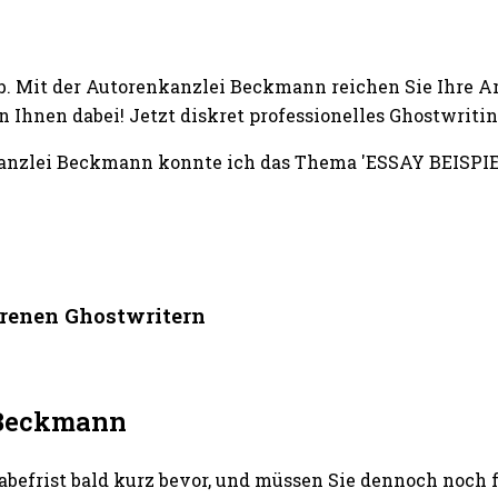
b. Mit der Autorenkanzlei Beckmann reichen Sie Ihre A
Ihnen dabei! Jetzt diskret professionelles Ghostwriti
anzlei Beckmann konnte ich das Thema 'ESSAY BEISPIE
hrenen Ghostwritern
i Beckmann
abefrist bald kurz bevor, und müssen Sie dennoch noch