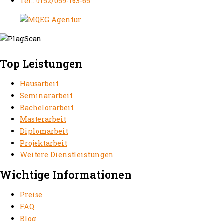
Tel.: 0152/059-163-65
Top Leistungen
Hausarbeit
Seminararbeit
Bachelorarbeit
Masterarbeit
Diplomarbeit
Projektarbeit
Weitere Dienstleistungen
Wichtige Informationen
Preise
FAQ
Blog