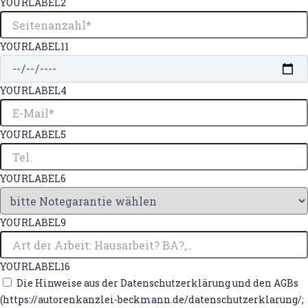
YOURLABEL2
YOURLABEL11
YOURLABEL4
YOURLABEL5
YOURLABEL6
YOURLABEL9
YOURLABEL16
Die Hinweise aus der Datenschutzerklärung und den AGBs
(https://autorenkanzlei-beckmann.de/datenschutzerklarung/;