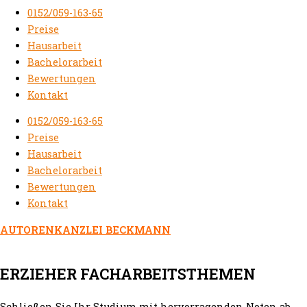
0152/059-163-65
Preise
Hausarbeit
Bachelorarbeit
Bewertungen
Kontakt
0152/059-163-65
Preise
Hausarbeit
Bachelorarbeit
Bewertungen
Kontakt
AUTORENKANZLEI BECKMANN
ERZIEHER FACHARBEITSTHEMEN
Schließen Sie Ihr Studium mit hervorragenden Noten ab.