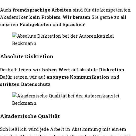
Auch
fremdsprachige Arbeiten
sind für die kompetenten
Akademiker
kein Problem
.
Wir beraten
Sie gerne zu all
unseren
Fachgebieten
und
Sprachen
!
Absolute Diskretion
Deshalb legen wir
hohen Wert
auf absolute
Diskretion
.
Dafür setzen wir auf
anonyme Kommunikation
und
strikten Datenschutz
.
Akademische Qualität
Schließlich wird jede Arbeit in Abstimmung mit einem