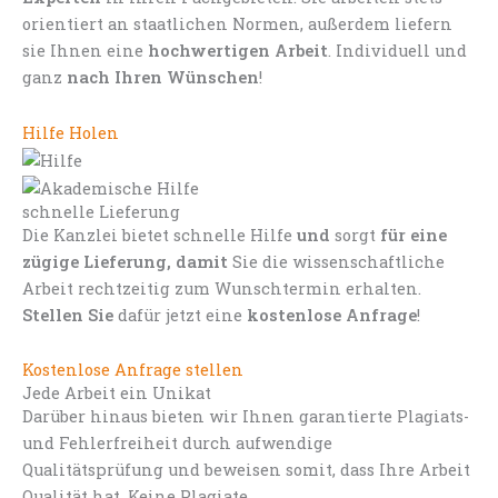
orientiert an staatlichen Normen, außerdem liefern
sie Ihnen eine
hochwertigen Arbeit
. Individuell und
ganz
nach Ihren Wünschen
!
Hilfe Holen
schnelle Lieferung
Die Kanzlei bietet schnelle Hilfe
und
sorgt
für eine
zügige Lieferung, damit
Sie die wissenschaftliche
Arbeit rechtzeitig zum Wunschtermin erhalten.
Stellen Sie
dafür jetzt eine
kostenlose Anfrage
!
Kostenlose Anfrage stellen
Jede Arbeit ein Unikat
Darüber hinaus bieten wir Ihnen garantierte Plagiats-
und Fehlerfreiheit durch aufwendige
Qualitätsprüfung und beweisen somit, dass Ihre Arbeit
Qualität hat. Keine Plagiate.