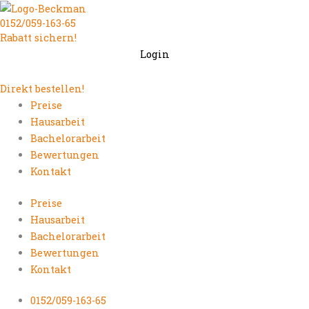
Zum
0152/059-163-65
Inhalt
Rabatt sichern!
springen
Login
Direkt bestellen!
Preise
Hausarbeit
Bachelorarbeit
Bewertungen
Kontakt
Preise
Hausarbeit
Bachelorarbeit
Bewertungen
Kontakt
0152/059-163-65