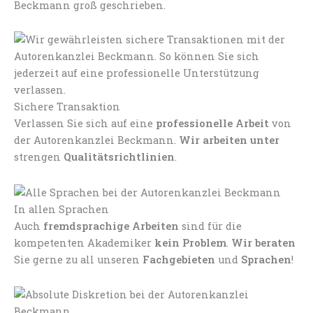
Beckmann groß geschrieben.
Sichere Transaktion
Verlassen Sie sich auf eine
professionelle Arbeit
von
der Autorenkanzlei Beckmann.
Wir arbeiten unter
strengen
Qualitätsrichtlinien
.
In allen Sprachen
Auch
fremdsprachige Arbeiten
sind für die
kompetenten Akademiker
kein Problem
.
Wir beraten
Sie gerne zu all unseren
Fachgebieten
und
Sprachen
!