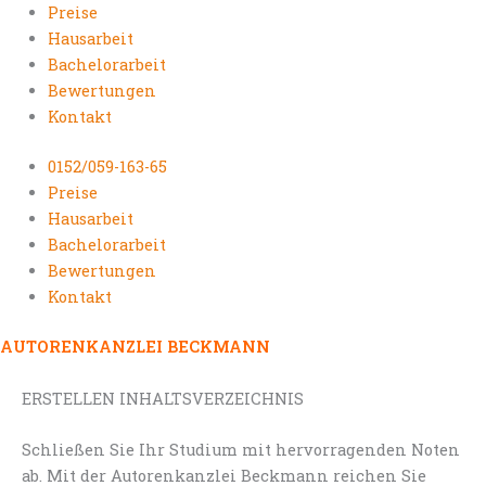
Preise
Hausarbeit
Bachelorarbeit
Bewertungen
Kontakt
0152/059-163-65
Preise
Hausarbeit
Bachelorarbeit
Bewertungen
Kontakt
AUTORENKANZLEI BECKMANN
ERSTELLEN INHALTSVERZEICHNIS
Schließen Sie Ihr Studium mit hervorragenden Noten
ab. Mit der Autorenkanzlei Beckmann reichen Sie