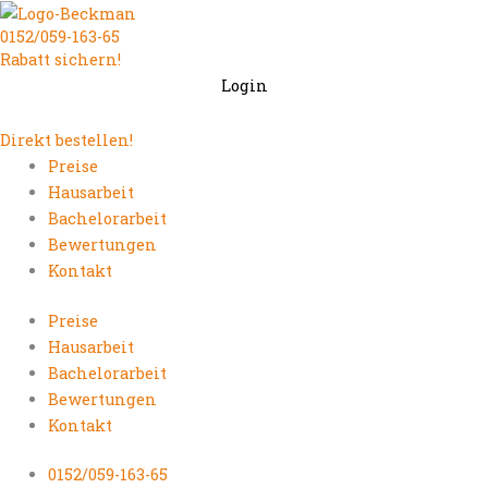
Zum
0152/059-163-65
Inhalt
Rabatt sichern!
springen
Login
Direkt bestellen!
Preise
Hausarbeit
Bachelorarbeit
Bewertungen
Kontakt
Preise
Hausarbeit
Bachelorarbeit
Bewertungen
Kontakt
0152/059-163-65