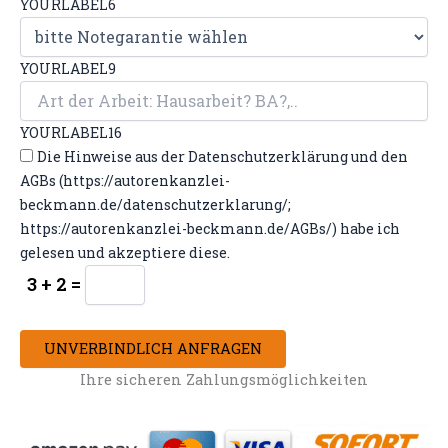
YOURLABEL6
YOURLABEL9
YOURLABEL16
Die Hinweise aus der Datenschutzerklärung und den
AGBs (https://autorenkanzlei-
beckmann.de/datenschutzerklarung/;
https://autorenkanzlei-beckmann.de/AGBs/) habe ich
gelesen und akzeptiere diese.
3 + 2 =
UNVERBINDLICH ANFRAGEN
Ihre sicheren Zahlungsmöglichkeiten