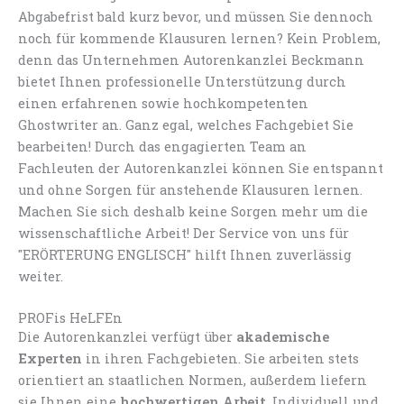
Abgabefrist bald kurz bevor, und müssen Sie dennoch
noch für kommende Klausuren lernen? Kein Problem,
denn das Unternehmen Autorenkanzlei Beckmann
bietet Ihnen professionelle Unterstützung durch
einen erfahrenen sowie hochkompetenten
Ghostwriter an. Ganz egal, welches Fachgebiet Sie
bearbeiten! Durch das engagierten Team an
Fachleuten der Autorenkanzlei können Sie entspannt
und ohne Sorgen für anstehende Klausuren lernen.
Machen Sie sich deshalb keine Sorgen mehr um die
wissenschaftliche Arbeit! Der Service von uns für
"ERÖRTERUNG ENGLISCH" hilft Ihnen zuverlässig
weiter.
PROFis HeLFEn
Die Autorenkanzlei verfügt über
akademische
Experten
in ihren Fachgebieten. Sie arbeiten stets
orientiert an staatlichen Normen, außerdem liefern
sie Ihnen eine
hochwertigen Arbeit
. Individuell und