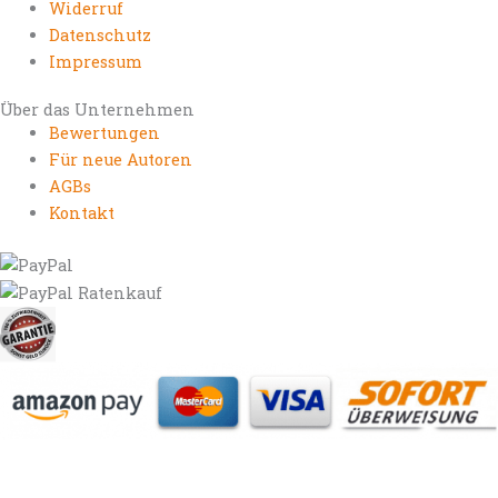
Widerruf
Datenschutz
Impressum
Über das Unternehmen
Bewertungen
Für neue Autoren
AGBs
Kontakt
https://autorenrechtsblog.de
https://autorforum.de
https://blogfee.net
https://bloggerrecht.de