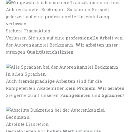
Sichere Transaktion
Verlassen Sie sich auf eine
professionelle Arbeit
von
der Autorenkanzlei Beckmann.
Wir arbeiten unter
strengen
Qualitätsrichtlinien
.
In allen Sprachen
Auch
fremdsprachige Arbeiten
sind für die
kompetenten Akademiker
kein Problem
.
Wir beraten
Sie gerne zu all unseren
Fachgebieten
und
Sprachen
!
Absolute Diskretion
Deshalb legen wir
hohen Wert
auf absolute