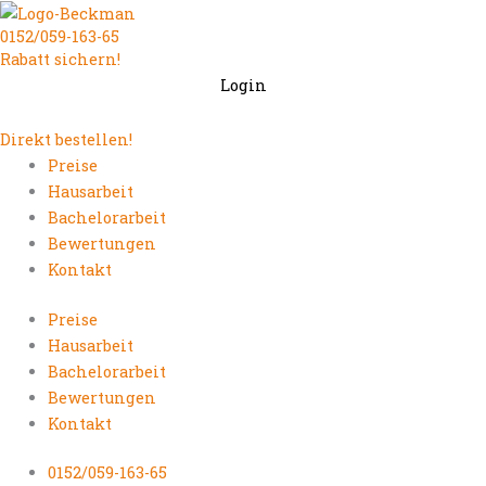
Zum
0152/059-163-65
Inhalt
Rabatt sichern!
springen
Login
Direkt bestellen!
Preise
Hausarbeit
Bachelorarbeit
Bewertungen
Kontakt
Preise
Hausarbeit
Bachelorarbeit
Bewertungen
Kontakt
0152/059-163-65