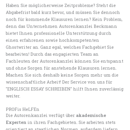
Haben Sie möglicherweise Zeitprobleme? Steht die
Abgabefrist bald kurz bevor, und müssen Sie dennoch
noch für kommende Klausuren lernen? Kein Problem,
denn das Unternehmen Autorenkanzlei Beckmann
bietet Ihnen professionelle Unterstützung durch
einen erfahrenen sowie hochkompetenten
Ghostwriter an. Ganz egal, welches Fachgebiet Sie
bearbeiten! Durch das engagierten Team an
Fachleuten der Autorenkanzlei können Sie entspannt
und ohne Sorgen für anstehende Klausuren lernen.
Machen Sie sich deshalb keine Sorgen mehr um die
wissenschaftliche Arbeit! Der Service von uns für
"ENGLISCH ESSAY SCHREIBEN" hilft Ihnen zuverlässig
weiter.
PROFis HeLFEn
Die Autorenkanzlei verfügt über
akademische
Experten
in ihren Fachgebieten. Sie arbeiten stets
orientiert an staatlichen Normen, außerdem liefern