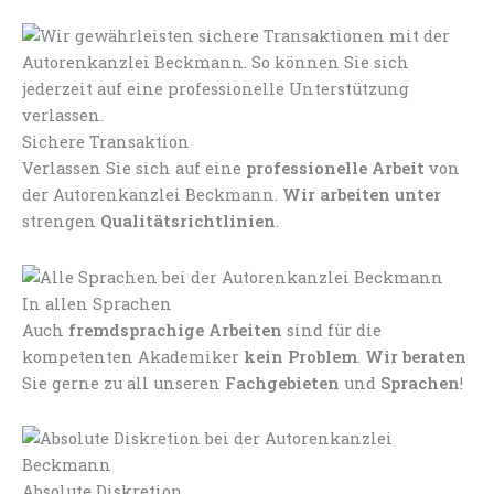
Sichere Transaktion
Verlassen Sie sich auf eine
professionelle Arbeit
von
der Autorenkanzlei Beckmann.
Wir arbeiten unter
strengen
Qualitätsrichtlinien
.
In allen Sprachen
Auch
fremdsprachige Arbeiten
sind für die
kompetenten Akademiker
kein Problem
.
Wir beraten
Sie gerne zu all unseren
Fachgebieten
und
Sprachen
!
Absolute Diskretion