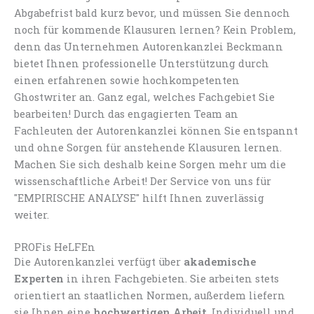
Abgabefrist bald kurz bevor, und müssen Sie dennoch
noch für kommende Klausuren lernen? Kein Problem,
denn das Unternehmen Autorenkanzlei Beckmann
bietet Ihnen professionelle Unterstützung durch
einen erfahrenen sowie hochkompetenten
Ghostwriter an. Ganz egal, welches Fachgebiet Sie
bearbeiten! Durch das engagierten Team an
Fachleuten der Autorenkanzlei können Sie entspannt
und ohne Sorgen für anstehende Klausuren lernen.
Machen Sie sich deshalb keine Sorgen mehr um die
wissenschaftliche Arbeit! Der Service von uns für
"EMPIRISCHE ANALYSE" hilft Ihnen zuverlässig
weiter.
PROFis HeLFEn
Die Autorenkanzlei verfügt über
akademische
Experten
in ihren Fachgebieten. Sie arbeiten stets
orientiert an staatlichen Normen, außerdem liefern
sie Ihnen eine
hochwertigen Arbeit
. Individuell und