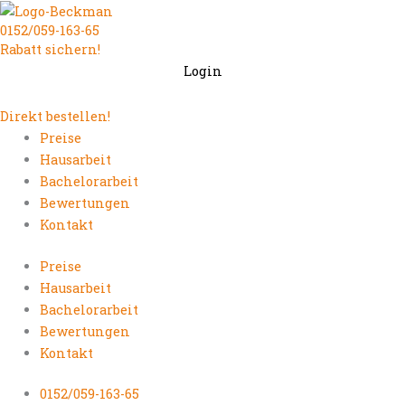
Zum
0152/059-163-65
Inhalt
Rabatt sichern!
springen
Login
Direkt bestellen!
Preise
Hausarbeit
Bachelorarbeit
Bewertungen
Kontakt
Preise
Hausarbeit
Bachelorarbeit
Bewertungen
Kontakt
0152/059-163-65