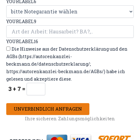
YOURLABEL6
YOURLABEL9
YOURLABEL16
Die Hinweise aus der Datenschutzerklärung und den
AGBs (https://autorenkanzlei-
beckmann.de/datenschutzerklarung/;
https://autorenkanzlei-beckmann.de/AGBs/) habe ich
gelesen und akzeptiere diese.
3 + 7 =
UNVERBINDLICH ANFRAGEN
Ihre sicheren Zahlungsmöglichkeiten