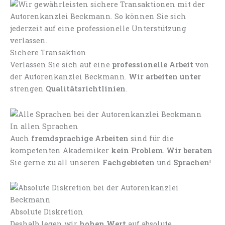
Sichere Transaktion
Verlassen Sie sich auf eine
professionelle Arbeit
von
der Autorenkanzlei Beckmann.
Wir arbeiten unter
strengen
Qualitätsrichtlinien
.
In allen Sprachen
Auch
fremdsprachige Arbeiten
sind für die
kompetenten Akademiker
kein Problem
.
Wir beraten
Sie gerne zu all unseren
Fachgebieten
und
Sprachen
!
Absolute Diskretion
Deshalb legen wir
hohen Wert
auf absolute