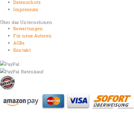
Datenschutz
Impressum
Über das Unternehmen
Bewertungen
Für neue Autoren
AGBs
Kontakt
https://autorenrechtsblog.de
https://autorforum.de
https://blogfee.net
https://bloggerrecht.de
https://bloglogbook.org
https://contentbloggers.org