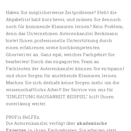
Haben Sie möglicherweise Zeitprobleme? Steht die
Abgabefrist bald kurz bevor, und müssen Sie dennoch
noch für kommende Klausuren lernen? Kein Problem,
denn das Unternehmen Autorenkanzlei Beckmann
bietet Ihnen professionelle Unterstützung durch
einen erfahrenen sowie hochkompetenten
Ghostwriter an. Ganz egal, welches Fachgebiet Sie
bearbeiten! Durch das engagierten Team an
Fachleuten der Autorenkanzlei können Sie entspannt
und ohne Sorgen für anstehende Klausuren lernen.
Machen Sie sich deshalb keine Sorgen mehr um die
wissenschaftliche Arbeit! Der Service von uns für
"EINLEITUNG HAUSARBEIT BEISPIEL" hilft Ihnen
zuverlässig weiter.
PROFis HeLFEn
Die Autorenkanzlei verfügt über
akademische
Experten
in ihren Fachgebieten. Sie arbeiten stets