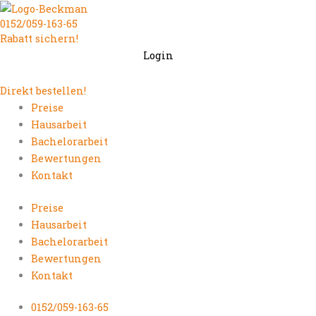
Zum
0152/059-163-65
Inhalt
Rabatt sichern!
springen
Login
Direkt bestellen!
Preise
Hausarbeit
Bachelorarbeit
Bewertungen
Kontakt
Preise
Hausarbeit
Bachelorarbeit
Bewertungen
Kontakt
0152/059-163-65