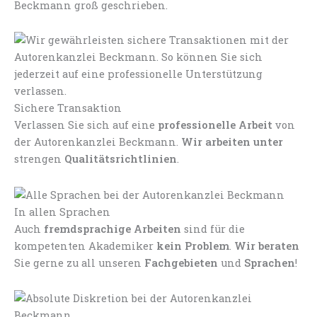
Beckmann groß geschrieben.
Sichere Transaktion
Verlassen Sie sich auf eine
professionelle Arbeit
von
der Autorenkanzlei Beckmann.
Wir arbeiten unter
strengen
Qualitätsrichtlinien
.
In allen Sprachen
Auch
fremdsprachige Arbeiten
sind für die
kompetenten Akademiker
kein Problem
.
Wir beraten
Sie gerne zu all unseren
Fachgebieten
und
Sprachen
!