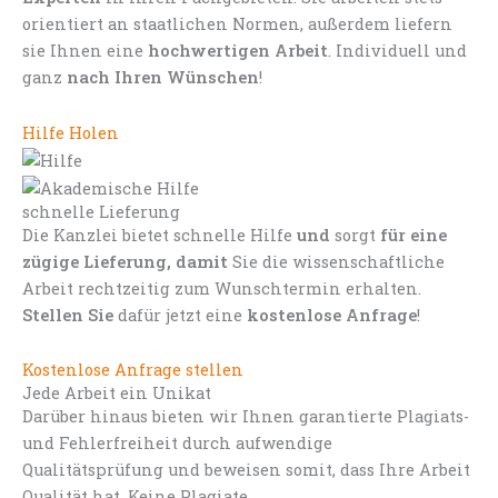
orientiert an staatlichen Normen, außerdem liefern
sie Ihnen eine
hochwertigen Arbeit
. Individuell und
ganz
nach Ihren Wünschen
!
Hilfe Holen
schnelle Lieferung
Die Kanzlei bietet schnelle Hilfe
und
sorgt
für eine
zügige Lieferung, damit
Sie die wissenschaftliche
Arbeit rechtzeitig zum Wunschtermin erhalten.
Stellen Sie
dafür jetzt eine
kostenlose Anfrage
!
Kostenlose Anfrage stellen
Jede Arbeit ein Unikat
Darüber hinaus bieten wir Ihnen garantierte Plagiats-
und Fehlerfreiheit durch aufwendige
Qualitätsprüfung und beweisen somit, dass Ihre Arbeit
Qualität hat. Keine Plagiate.