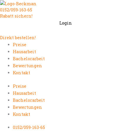
Zum
0152/059-163-65
Inhalt
Rabatt sichern!
springen
Login
Direkt bestellen!
Preise
Hausarbeit
Bachelorarbeit
Bewertungen
Kontakt
Preise
Hausarbeit
Bachelorarbeit
Bewertungen
Kontakt
0152/059-163-65