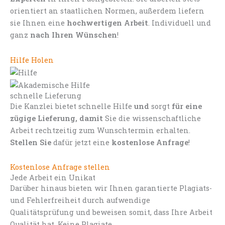
orientiert an staatlichen Normen, außerdem liefern
sie Ihnen eine
hochwertigen Arbeit
. Individuell und
ganz
nach Ihren Wünschen
!
Hilfe Holen
schnelle Lieferung
Die Kanzlei bietet schnelle Hilfe
und
sorgt
für eine
zügige Lieferung, damit
Sie die wissenschaftliche
Arbeit rechtzeitig zum Wunschtermin erhalten.
Stellen Sie
dafür jetzt eine
kostenlose Anfrage
!
Kostenlose Anfrage stellen
Jede Arbeit ein Unikat
Darüber hinaus bieten wir Ihnen garantierte Plagiats-
und Fehlerfreiheit durch aufwendige
Qualitätsprüfung und beweisen somit, dass Ihre Arbeit
Qualität hat. Keine Plagiate.