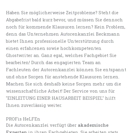
Haben Sie möglicherweise Zeitprobleme? Steht die
Abgabefrist bald kurz bevor, und müssen Sie dennoch
noch für kommende Klausuren lernen? Kein Problem,
denn das Unternehmen Autorenkanzlei Beckmann
bietet Ihnen professionelle Unterstützung durch
einen erfahrenen sowie hochkompetenten
Ghostwriter an. Ganz egal, welches Fachgebiet Sie
bearbeiten! Durch das engagierten Team an
Fachleuten der Autorenkanzlei können Sie entspannt
und ohne Sorgen für anstehende Klausuren lernen.
Machen Sie sich deshalb keine Sorgen mehr um die
wissenschaftliche Arbeit! Der Service von uns für
"EINLEITUNG EINER HAUSARBEIT BEISPIEL" hilft
Ihnen zuverlässig weiter.
PROFis HeLFEn
Die Autorenkanzlei verfügt über
akademische
Experten
in ihren Fachgebieten. Sie arbeiten stets