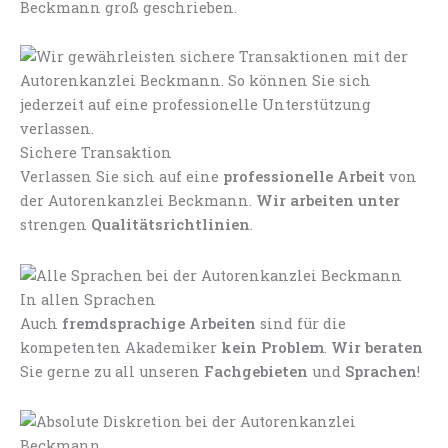
Beckmann groß geschrieben.
Sichere Transaktion
Verlassen Sie sich auf eine
professionelle Arbeit
von
der Autorenkanzlei Beckmann.
Wir arbeiten unter
strengen
Qualitätsrichtlinien
.
In allen Sprachen
Auch
fremdsprachige Arbeiten
sind für die
kompetenten Akademiker
kein Problem
.
Wir beraten
Sie gerne zu all unseren
Fachgebieten
und
Sprachen
!