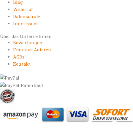
Blog
Widerruf
Datenschutz
Impressum
Über das Unternehmen
Bewertungen
Für neue Autoren
AGBs
Kontakt
https://autorenrechtsblog.de
https://autorforum.de