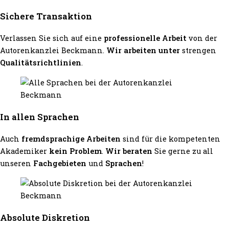
Sichere Transaktion
Verlassen Sie sich auf eine
professionelle Arbeit
von der
Autorenkanzlei Beckmann.
Wir arbeiten unter
strengen
Qualitätsrichtlinien
.
In allen Sprachen
Auch
fremdsprachige Arbeiten
sind für die kompetenten
Akademiker
kein Problem
.
Wir beraten
Sie gerne zu all
unseren
Fachgebieten
und
Sprachen
!
Absolute Diskretion