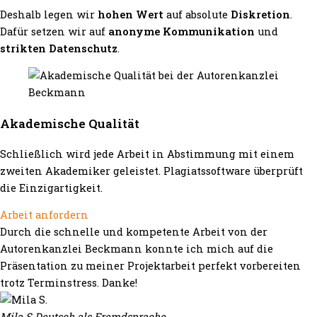
Deshalb legen wir
hohen Wert
auf absolute
Diskretion
.
Dafür setzen wir auf
anonyme Kommunikation
und
strikten Datenschutz
.
Akademische Qualität
Schließlich wird jede Arbeit in Abstimmung mit einem
zweiten Akademiker geleistet. Plagiatssoftware überprüft
die Einzigartigkeit.
Arbeit anfordern
Durch die schnelle und kompetente Arbeit von der
Autorenkanzlei Beckmann konnte ich mich auf die
Präsentation zu meiner Projektarbeit perfekt vorbereiten
trotz Terminstress. Danke!
Mila S.
Deutsch als Fremdsprache