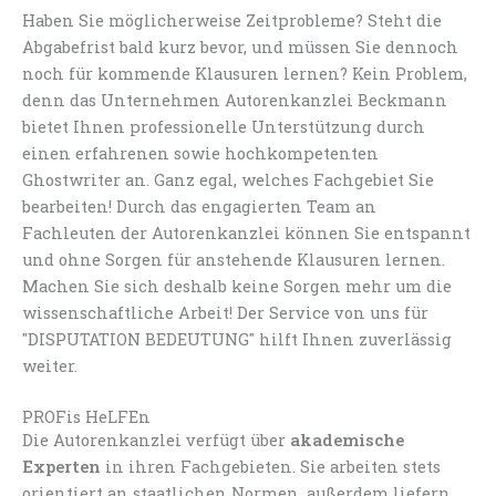
Haben Sie möglicherweise Zeitprobleme? Steht die
Abgabefrist bald kurz bevor, und müssen Sie dennoch
noch für kommende Klausuren lernen? Kein Problem,
denn das Unternehmen Autorenkanzlei Beckmann
bietet Ihnen professionelle Unterstützung durch
einen erfahrenen sowie hochkompetenten
Ghostwriter an. Ganz egal, welches Fachgebiet Sie
bearbeiten! Durch das engagierten Team an
Fachleuten der Autorenkanzlei können Sie entspannt
und ohne Sorgen für anstehende Klausuren lernen.
Machen Sie sich deshalb keine Sorgen mehr um die
wissenschaftliche Arbeit! Der Service von uns für
"DISPUTATION BEDEUTUNG" hilft Ihnen zuverlässig
weiter.
PROFis HeLFEn
Die Autorenkanzlei verfügt über
akademische
Experten
in ihren Fachgebieten. Sie arbeiten stets
orientiert an staatlichen Normen, außerdem liefern