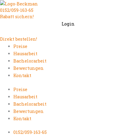
Zum
0152/059-163-65
Inhalt
Rabatt sichern!
springen
Login
Direkt bestellen!
Preise
Hausarbeit
Bachelorarbeit
Bewertungen
Kontakt
Preise
Hausarbeit
Bachelorarbeit
Bewertungen
Kontakt
0152/059-163-65