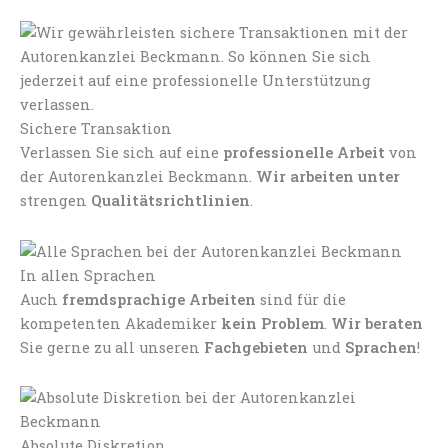
Sichere Transaktion
Verlassen Sie sich auf eine
professionelle Arbeit
von
der Autorenkanzlei Beckmann.
Wir arbeiten unter
strengen
Qualitätsrichtlinien
.
In allen Sprachen
Auch
fremdsprachige Arbeiten
sind für die
kompetenten Akademiker
kein Problem
.
Wir beraten
Sie gerne zu all unseren
Fachgebieten
und
Sprachen
!
Absolute Diskretion