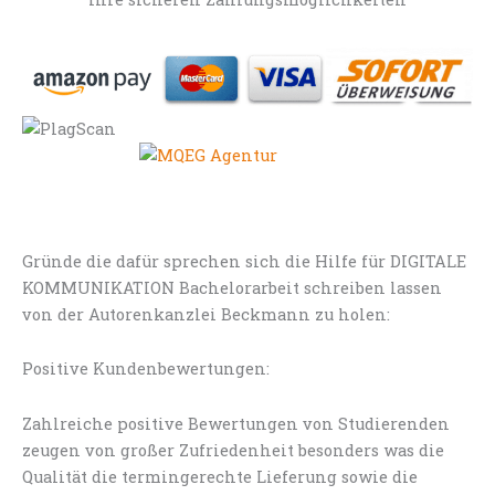
Gründe die dafür sprechen sich die Hilfe für DIGITALE
KOMMUNIKATION Bachelorarbeit schreiben lassen
von der Autorenkanzlei Beckmann zu holen:
Positive Kundenbewertungen:
Zahlreiche positive Bewertungen von Studierenden
zeugen von großer Zufriedenheit besonders was die
Qualität die termingerechte Lieferung sowie die