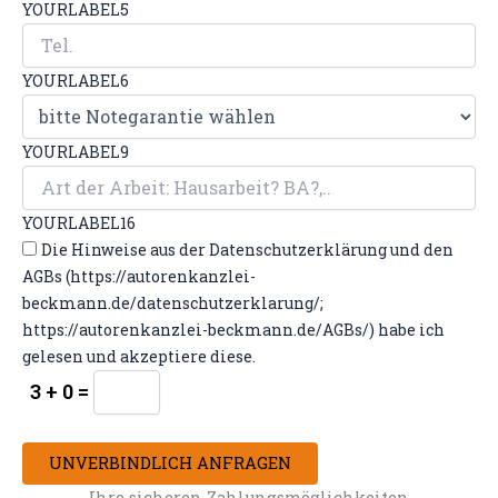
YOURLABEL5
YOURLABEL6
YOURLABEL9
YOURLABEL16
Die Hinweise aus der Datenschutzerklärung und den
AGBs (https://autorenkanzlei-
beckmann.de/datenschutzerklarung/;
https://autorenkanzlei-beckmann.de/AGBs/) habe ich
gelesen und akzeptiere diese.
3 + 0 =
UNVERBINDLICH ANFRAGEN
Ihre sicheren Zahlungsmöglichkeiten