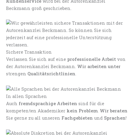
Kundenservice
wird bei der Autorenkanzlei
Beckmann groß geschrieben.
Sichere Transaktion
Verlassen Sie sich auf eine
professionelle Arbeit
von
der Autorenkanzlei Beckmann.
Wir arbeiten unter
strengen
Qualitätsrichtlinien
.
In allen Sprachen
Auch
fremdsprachige Arbeiten
sind für die
kompetenten Akademiker
kein Problem
.
Wir beraten
Sie gerne zu all unseren
Fachgebieten
und
Sprachen
!