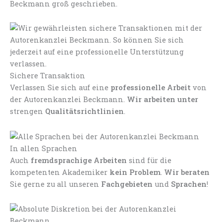
Beckmann groß geschrieben.
Sichere Transaktion
Verlassen Sie sich auf eine
professionelle Arbeit
von
der Autorenkanzlei Beckmann.
Wir arbeiten unter
strengen
Qualitätsrichtlinien
.
In allen Sprachen
Auch
fremdsprachige Arbeiten
sind für die
kompetenten Akademiker
kein Problem
.
Wir beraten
Sie gerne zu all unseren
Fachgebieten
und
Sprachen
!