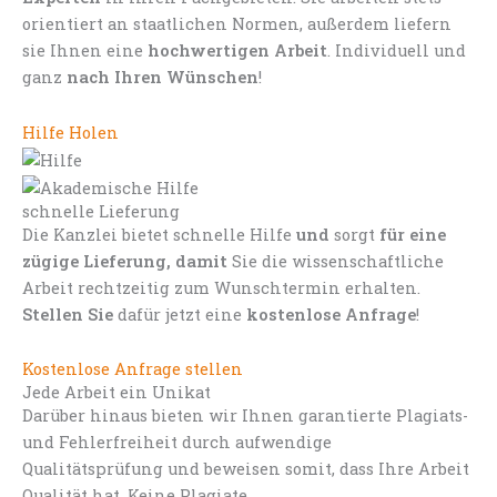
orientiert an staatlichen Normen, außerdem liefern
sie Ihnen eine
hochwertigen Arbeit
. Individuell und
ganz
nach Ihren Wünschen
!
Hilfe Holen
schnelle Lieferung
Die Kanzlei bietet schnelle Hilfe
und
sorgt
für eine
zügige Lieferung, damit
Sie die wissenschaftliche
Arbeit rechtzeitig zum Wunschtermin erhalten.
Stellen Sie
dafür jetzt eine
kostenlose Anfrage
!
Kostenlose Anfrage stellen
Jede Arbeit ein Unikat
Darüber hinaus bieten wir Ihnen garantierte Plagiats-
und Fehlerfreiheit durch aufwendige
Qualitätsprüfung und beweisen somit, dass Ihre Arbeit
Qualität hat. Keine Plagiate.