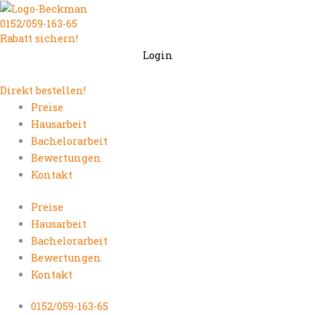
Zum
0152/059-163-65
Inhalt
Rabatt sichern!
springen
Login
Direkt bestellen!
Preise
Hausarbeit
Bachelorarbeit
Bewertungen
Kontakt
Preise
Hausarbeit
Bachelorarbeit
Bewertungen
Kontakt
0152/059-163-65