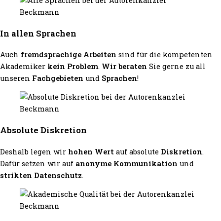
In allen Sprachen
Auch
fremdsprachige Arbeiten
sind für die kompetenten
Akademiker
kein Problem
.
Wir beraten
Sie gerne zu all
unseren
Fachgebieten
und
Sprachen
!
Absolute Diskretion
Deshalb legen wir
hohen Wert
auf absolute
Diskretion
.
Dafür setzen wir auf
anonyme Kommunikation
und
strikten Datenschutz
.