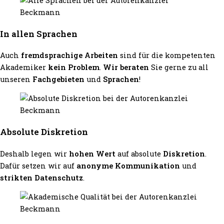
In allen Sprachen
Auch
fremdsprachige Arbeiten
sind für die kompetenten
Akademiker
kein Problem
.
Wir beraten
Sie gerne zu all
unseren
Fachgebieten
und
Sprachen
!
Absolute Diskretion
Deshalb legen wir
hohen Wert
auf absolute
Diskretion
.
Dafür setzen wir auf
anonyme Kommunikation
und
strikten Datenschutz
.