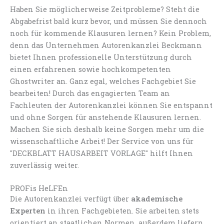
Haben Sie möglicherweise Zeitprobleme? Steht die
Abgabefrist bald kurz bevor, und müssen Sie dennoch
noch für kommende Klausuren lernen? Kein Problem,
denn das Unternehmen Autorenkanzlei Beckmann
bietet Ihnen professionelle Unterstützung durch
einen erfahrenen sowie hochkompetenten
Ghostwriter an. Ganz egal, welches Fachgebiet Sie
bearbeiten! Durch das engagierten Team an
Fachleuten der Autorenkanzlei können Sie entspannt
und ohne Sorgen für anstehende Klausuren lernen.
Machen Sie sich deshalb keine Sorgen mehr um die
wissenschaftliche Arbeit! Der Service von uns für
"DECKBLATT HAUSARBEIT VORLAGE" hilft Ihnen
zuverlässig weiter.
PROFis HeLFEn
Die Autorenkanzlei verfügt über
akademische
Experten
in ihren Fachgebieten. Sie arbeiten stets
orientiert an staatlichen Normen, außerdem liefern