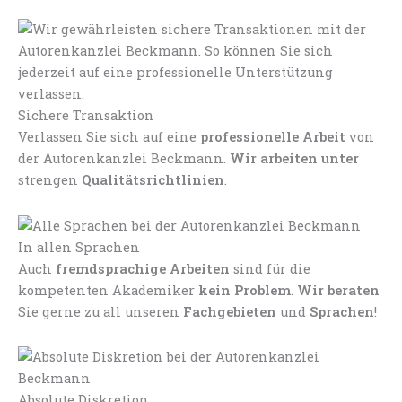
Sichere Transaktion
Verlassen Sie sich auf eine
professionelle Arbeit
von
der Autorenkanzlei Beckmann.
Wir arbeiten unter
strengen
Qualitätsrichtlinien
.
In allen Sprachen
Auch
fremdsprachige Arbeiten
sind für die
kompetenten Akademiker
kein Problem
.
Wir beraten
Sie gerne zu all unseren
Fachgebieten
und
Sprachen
!
Absolute Diskretion