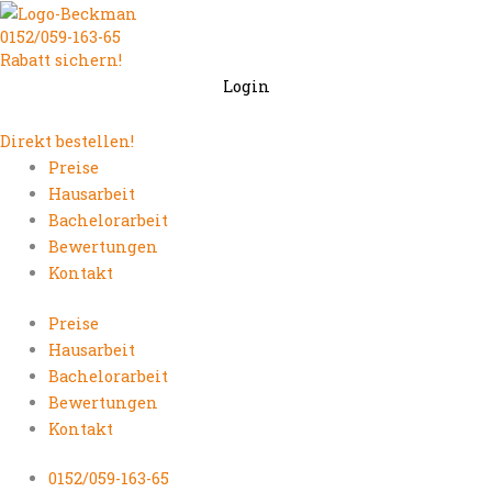
Zum
0152/059-163-65
Inhalt
Rabatt sichern!
springen
Login
Direkt bestellen!
Preise
Hausarbeit
Bachelorarbeit
Bewertungen
Kontakt
Preise
Hausarbeit
Bachelorarbeit
Bewertungen
Kontakt
0152/059-163-65