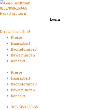
Zum
0152/059-163-65
Inhalt
Rabatt sichern!
springen
Login
Direkt bestellen!
Preise
Hausarbeit
Bachelorarbeit
Bewertungen
Kontakt
Preise
Hausarbeit
Bachelorarbeit
Bewertungen
Kontakt
0152/059-163-65