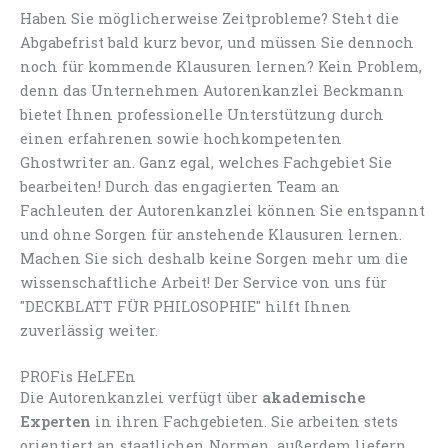
Haben Sie möglicherweise Zeitprobleme? Steht die
Abgabefrist bald kurz bevor, und müssen Sie dennoch
noch für kommende Klausuren lernen? Kein Problem,
denn das Unternehmen Autorenkanzlei Beckmann
bietet Ihnen professionelle Unterstützung durch
einen erfahrenen sowie hochkompetenten
Ghostwriter an. Ganz egal, welches Fachgebiet Sie
bearbeiten! Durch das engagierten Team an
Fachleuten der Autorenkanzlei können Sie entspannt
und ohne Sorgen für anstehende Klausuren lernen.
Machen Sie sich deshalb keine Sorgen mehr um die
wissenschaftliche Arbeit! Der Service von uns für
"DECKBLATT FÜR PHILOSOPHIE" hilft Ihnen
zuverlässig weiter.
PROFis HeLFEn
Die Autorenkanzlei verfügt über
akademische
Experten
in ihren Fachgebieten. Sie arbeiten stets
orientiert an staatlichen Normen, außerdem liefern