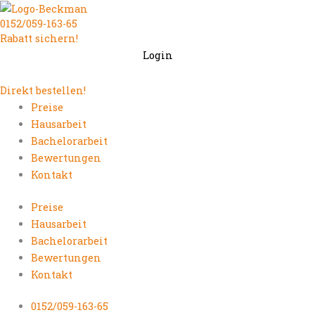
Zum
0152/059-163-65
Inhalt
Rabatt sichern!
springen
Login
Direkt bestellen!
Preise
Hausarbeit
Bachelorarbeit
Bewertungen
Kontakt
Preise
Hausarbeit
Bachelorarbeit
Bewertungen
Kontakt
0152/059-163-65