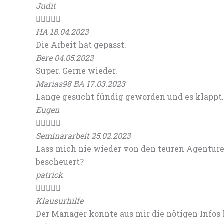
Judit





HA 18.04.2023
Die Arbeit hat gepasst.
Bere 04.05.2023
Super. Gerne wieder.
Marias98
BA 17.03.2023
Lange gesucht fündig geworden und es klappt.
Eugen





Seminararbeit 25.02.2023
Lass mich nie wieder von den teuren Agenture a
bescheuert?
patrick





Klausurhilfe
Der Manager konnte aus mir die nötigen Infos 