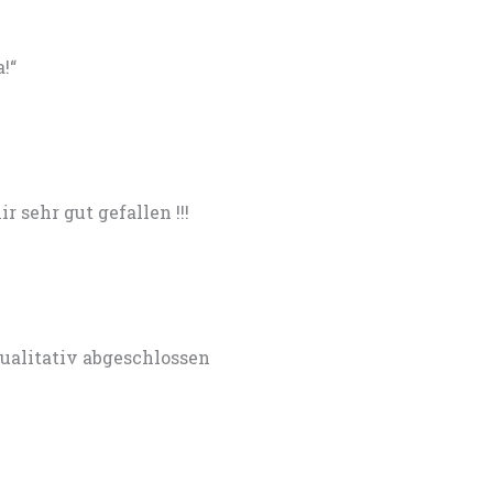
!“
r sehr gut gefallen !!!
ualitativ abgeschlossen