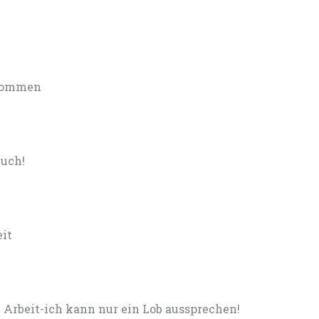
ekommen
euch!
eit
Arbeit-ich kann nur ein Lob aussprechen!