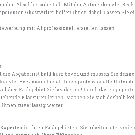
genden Abschlussarbeit ab. Mit der Autorenkanzlei Beck
mpetenten Ghostwriter helfen Ihnen dabei! Lassen Sie 
ewerbung mit AI professionell erstellen lassen!
n
 die Abgabefrist bald kurz bevor, und müssen Sie den
anzlei Beckmann bietet Ihnen professionelle Unterstü
elches Fachgebiet Sie bearbeiten! Durch das engagiert
tehende Klausuren lernen. Machen Sie sich deshalb ke
t Ihnen zuverlässig weiter.
 Experten
in ihren Fachgebieten. Sie arbeiten stets ori