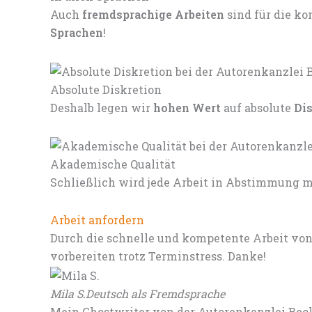
Auch
fremdsprachige Arbeiten
sind für die 
Sprachen
!
Absolute Diskretion
Deshalb legen wir
hohen Wert
auf absolute
Di
Akademische Qualität
Schließlich wird jede Arbeit in Abstimmung mi
Arbeit anfordern
Durch die schnelle und kompetente Arbeit von
vorbereiten trotz Terminstress. Danke!
Mila S.
Deutsch als Fremdsprache
Mein Ghostwriter von der Autorenkanzlei Beck