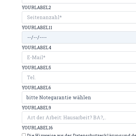
YOURLABEL2
YOURLABEL11
YOURLABEL4
YOURLABEL5
YOURLABEL6
YOURLABEL9
YOURLABEL16
Die Hinweise aus der Datenschutzerklärung und d