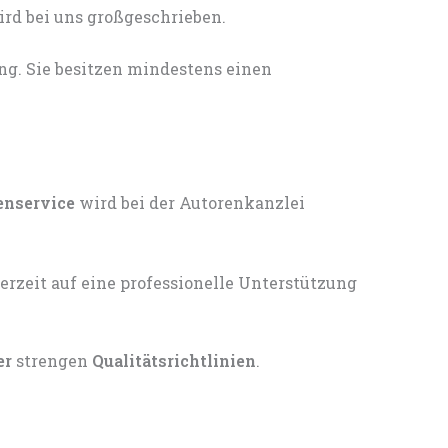
ng. Sie besitzen mindestens einen
enservice
wird bei der Autorenkanzlei
er
strengen
Qualitätsrichtlinien
.