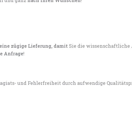
ell und ganz
nach Ihren Wünschen
!
 eine zügige Lieferung, damit
Sie die wissenschaftliche
e Anfrage
!
lagiats- und Fehlerfreiheit durch aufwendige Qualitätsp