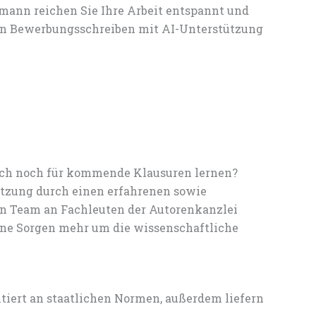
mann reichen Sie Ihre Arbeit entspannt und
ein Bewerbungsschreiben mit AI-Unterstützung
noch noch für kommende Klausuren lernen?
tzung durch einen erfahrenen sowie
en Team an Fachleuten der Autorenkanzlei
ine Sorgen mehr um die wissenschaftliche
entiert an staatlichen Normen, außerdem liefern