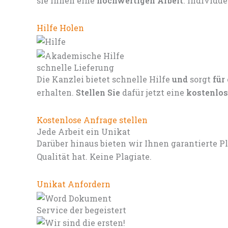
sie Ihnen eine
hochwertigen Arbeit
. Individu
Hilfe Holen
schnelle Lieferung
Die Kanzlei bietet schnelle Hilfe
und
sorgt
für
erhalten.
Stellen Sie
dafür jetzt eine
kostenlos
Kostenlose Anfrage stellen
Jede Arbeit ein Unikat
Darüber hinaus bieten wir Ihnen garantierte P
Qualität hat. Keine Plagiate.
Unikat Anfordern
Service der begeistert