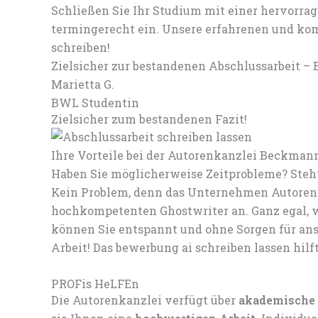
Schließen Sie Ihr Studium mit einer hervorra
termingerecht ein. Unsere erfahrenen und ko
schreiben!
Zielsicher zur bestandenen Abschlussarbeit – B
Marietta G.
BWL Studentin
Zielsicher zum bestandenen Fazit!
Ihre Vorteile bei der Autorenkanzlei Beckman
Haben Sie möglicherweise Zeitprobleme? Steht
Kein Problem, denn das Unternehmen Autorenk
hochkompetenten Ghostwriter an. Ganz egal, w
können Sie entspannt und ohne Sorgen für ans
Arbeit! Das bewerbung ai schreiben lassen hilf
PROFis HeLFEn
Die Autorenkanzlei verfügt über
akademische