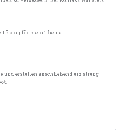
e Lösung für mein Thema.
e und erstellen anschließend ein streng
ot.