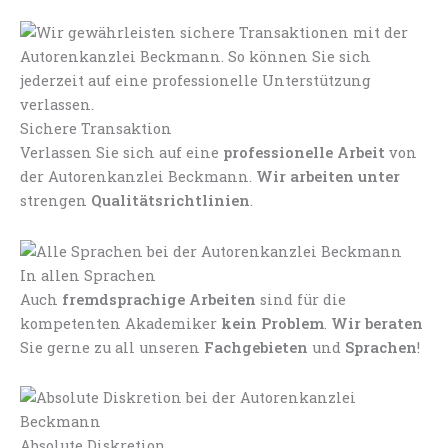
Sichere Transaktion
Verlassen Sie sich auf eine
professionelle Arbeit
von
der Autorenkanzlei Beckmann.
Wir arbeiten unter
strengen
Qualitätsrichtlinien
.
In allen Sprachen
Auch
fremdsprachige Arbeiten
sind für die
kompetenten Akademiker
kein Problem
.
Wir beraten
Sie gerne zu all unseren
Fachgebieten
und
Sprachen
!
Absolute Diskretion