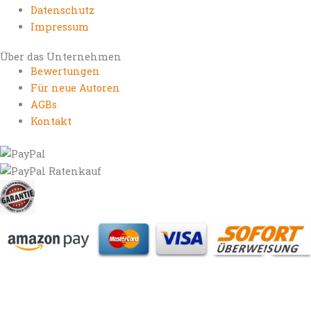
Datenschutz
Impressum
Über das Unternehmen
Bewertungen
Für neue Autoren
AGBs
Kontakt
https://autorenrechtsblog.de
https://autorforum.de
https://blogfee.net
https://bloggerrecht.de
https://bloglogbook.org
https://contentbloggers.org