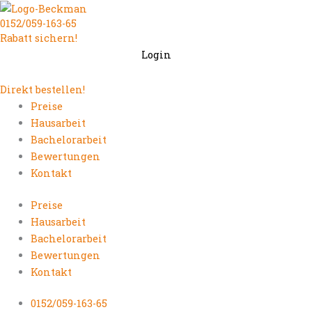
Zum
0152/059-163-65
Inhalt
Rabatt sichern!
springen
Login
Direkt bestellen!
Preise
Hausarbeit
Bachelorarbeit
Bewertungen
Kontakt
Preise
Hausarbeit
Bachelorarbeit
Bewertungen
Kontakt
0152/059-163-65