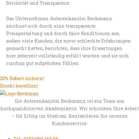
Seriösität und Transparenz:
Das Unternehmen Autorenkanzlei Beckmann
zeichnet sich durch eine transparente
Preisgestaltung und durch faire Konditionen aus,
sodass viele Kunden, die zuvor schlechte Erfahrungen
gemacht hatten, berichten, dass ihre Erwartungen
hier jederzeit vollständig erfüllt wurden und sie sich
rundum gut aufgehoben fühlen.
20% Rabatt sichern!
Direkt bestellen!
Die Autorenkanzlei Beckmann ist ein Team aus
hochqualifizierten Akademikern. Wir schreiben Ihre Arbeit
– für Erfolg im Studium. Kontaktieren Sie unseren
Kundenservice:
Tel.: 0152/059-163-65