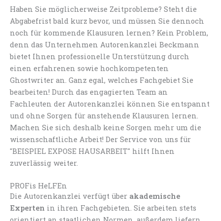
Haben Sie möglicherweise Zeitprobleme? Steht die
Abgabefrist bald kurz bevor, und müssen Sie dennoch
noch für kommende Klausuren lernen? Kein Problem,
denn das Unternehmen Autorenkanzlei Beckmann
bietet Ihnen professionelle Unterstützung durch
einen erfahrenen sowie hochkompetenten
Ghostwriter an. Ganz egal, welches Fachgebiet Sie
bearbeiten! Durch das engagierten Team an
Fachleuten der Autorenkanzlei können Sie entspannt
und ohne Sorgen für anstehende Klausuren lernen.
Machen Sie sich deshalb keine Sorgen mehr um die
wissenschaftliche Arbeit! Der Service von uns für
"BEISPIEL EXPOSE HAUSARBEIT" hilft Ihnen
zuverlässig weiter.
PROFis HeLFEn
Die Autorenkanzlei verfügt über
akademische
Experten
in ihren Fachgebieten. Sie arbeiten stets
orientiert an staatlichen Normen, außerdem liefern